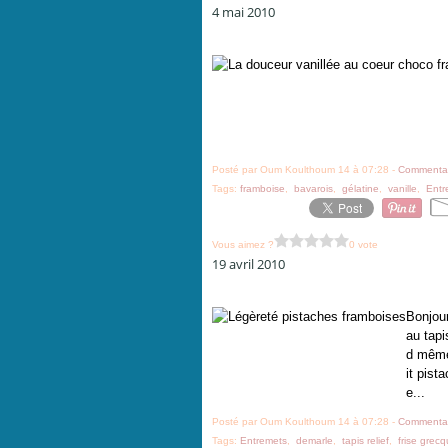
4 mai 2010
Posté par Oum Koulthoum 14 à 07:28 -
Commentai
Tags:
framboise
,
bavarois
,
gélatine
,
vanille
,
Entr
Vous aimez ?
0 vote
19 avril 2010
Bonjour
au tap
d même 
it pist
e...
Posté par Oum Koulthoum 14 à 07:28 -
Commentai
Tags:
Entremets
,
demarle
,
tapis relief
,
frise grec