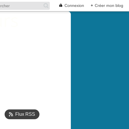
Connexion
+
Créer mon blog
Flux RSS