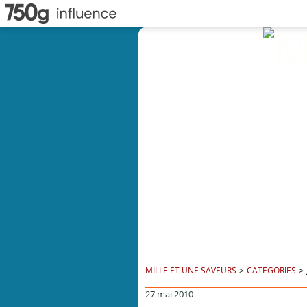
MILLE ET UNE SAVEURS
>
CATEGORIES
>
27 mai 2010