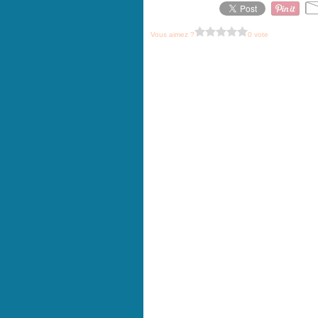
Vous aimez ?
0 vote