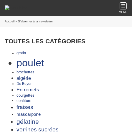
MENU
Accueil
» S'abonner à la newsletter
TOUTES LES CATÉGORIES
gratin
poulet
brochettes
algérie
De Buyer
Entremets
courgettes
confiture
fraises
mascarpone
gélatine
verrines sucrées