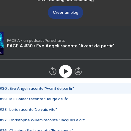
Créer un blog
FACE A - un podcast Purecharts
FACE A #30 : Eve Angeli raconte "Avant de partir"
#30 : Eve Angeli raconte "Avant de partir"
#29 : MC Solaar raconte "Bouge de là"
28 : Lorie raconte "Je vais vite"
#27 : Christophe Willem raconte "Jacques a dit"
#26 : Chimène Badi raconte "Entre nous"