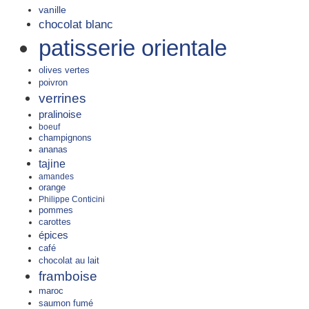
vanille
chocolat blanc
patisserie orientale
olives vertes
poivron
verrines
pralinoise
boeuf
champignons
ananas
tajine
amandes
orange
Philippe Conticini
pommes
carottes
épices
café
chocolat au lait
framboise
maroc
saumon fumé