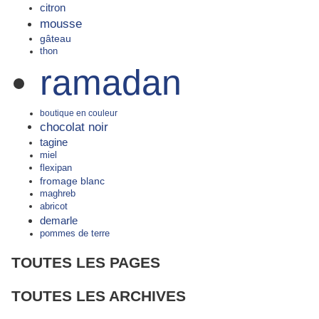
citron
mousse
gâteau
thon
ramadan
boutique en couleur
chocolat noir
tagine
miel
flexipan
fromage blanc
maghreb
abricot
demarle
pommes de terre
TOUTES LES PAGES
TOUTES LES ARCHIVES