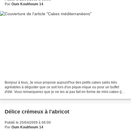
Par
Oum Koulthoum 14
Bonjour à tous, Je vous propose aujourd'hui des petits cakes salés très
agréables à déguster que ce soit lors d'un pique-nique ou pour un buffet
d'été. Vous remarquerez que je ne les ai pas fait en forme de mini-cakes (je
n'ai pas le moule), j'ai donc...
Délice crémeux à l'abricot
Publié le 20/04/2009 à 08:00
Par
Oum Koulthoum 14