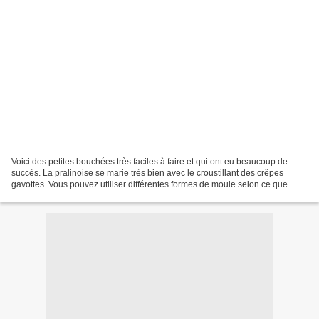
Voici des petites bouchées très faciles à faire et qui ont eu beaucoup de
succès. La pralinoise se marie très bien avec le croustillant des crêpes
gavottes. Vous pouvez utiliser différentes formes de moule selon ce que
vous avez (petits fours, coeurs,...