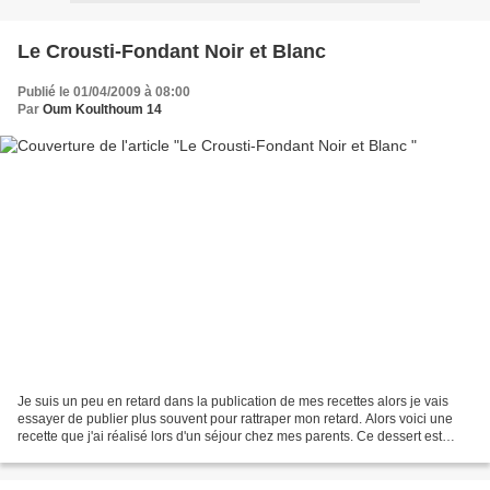
Le Crousti-Fondant Noir et Blanc
Publié le 01/04/2009 à 08:00
Par
Oum Koulthoum 14
Je suis un peu en retard dans la publication de mes recettes alors je vais
essayer de publier plus souvent pour rattraper mon retard. Alors voici une
recette que j'ai réalisé lors d'un séjour chez mes parents. Ce dessert est
composé d'une base en croustillant...