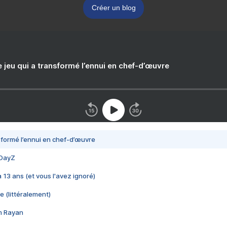
Créer un blog
e jeu qui a transformé l’ennui en chef-d’œuvre
nsformé l’ennui en chef-d’œuvre
 DayZ
 a 13 ans (et vous l'avez ignoré)
e (littéralement)
im Rayan