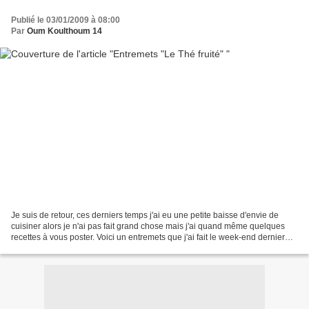
Publié le 03/01/2009 à 08:00
Par
Oum Koulthoum 14
Je suis de retour, ces derniers temps j'ai eu une petite baisse d'envie de
cuisiner alors je n'ai pas fait grand chose mais j'ai quand même quelques
recettes à vous poster. Voici un entremets que j'ai fait le week-end dernier
pour emmener chez mes parents....