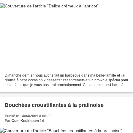
Dimanche dernier nous avons fait un barbecue dans ma belle-famille et j'ai
réalisé à cette occasion 2 desserts : cet entremets et un brownie spécial pour
les enfants que je vous posterai prochainement. Cet entremets est facile à
faire, frais et léger,...
Bouchées croustillantes à la pralinoise
Publié le 14/04/2009 à 08:00
Par
Oum Koulthoum 14