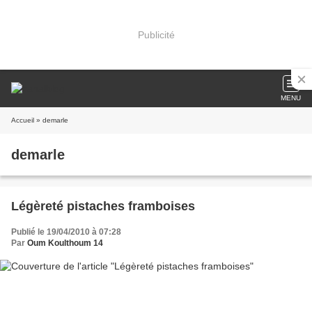
Publicité
MENU
Accueil
» demarle
demarle
Légèreté pistaches framboises
Publié le 19/04/2010 à 07:28
Par
Oum Koulthoum 14