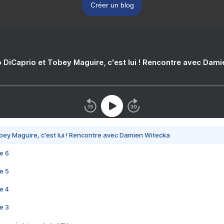
Créer un blog
 DiCaprio et Tobey Maguire, c'est lui ! Rencontre avec Dam
bey Maguire, c'est lui ! Rencontre avec Damien Witecka
e 6
e 5
e 4
e 3