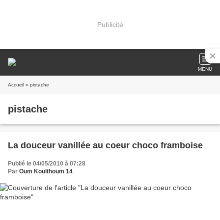
Publicité
MENU
Accueil
» pistache
pistache
La douceur vanillée au coeur choco framboise
Publié le 04/05/2010 à 07:28
Par
Oum Koulthoum 14