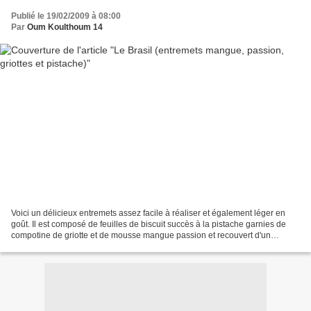
Publié le 19/02/2009 à 08:00
Par
Oum Koulthoum 14
Voici un délicieux entremets assez facile à réaliser et également léger en
goût. Il est composé de feuilles de biscuit succès à la pistache garnies de
compotine de griotte et de mousse mangue passion et recouvert d'un
nappage à la griotte. Les quantités...