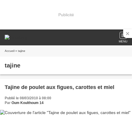
Publicité
MENU
Accueil
» tajine
tajine
Tajine de poulet aux figues, carottes et miel
Publié le 08/03/2010 à 08:00
Par
Oum Koulthoum 14