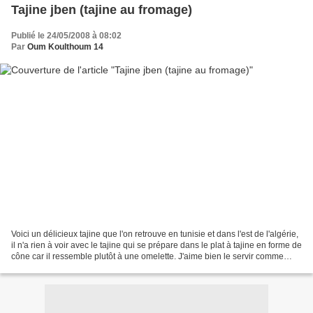
Tajine jben (tajine au fromage)
Publié le 24/05/2008 à 08:02
Par
Oum Koulthoum 14
Voici un délicieux tajine que l'on retrouve en tunisie et dans l'est de l'algérie,
il n'a rien à voir avec le tajine qui se prépare dans le plat à tajine en forme de
cône car il ressemble plutôt à une omelette. J'aime bien le servir comme
dîner avec une...