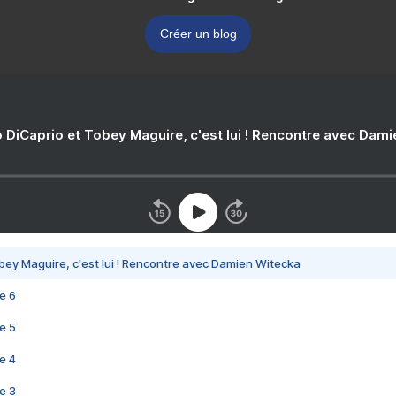
Créer un blog
 DiCaprio et Tobey Maguire, c'est lui ! Rencontre avec Dam
bey Maguire, c'est lui ! Rencontre avec Damien Witecka
e 6
e 5
e 4
e 3