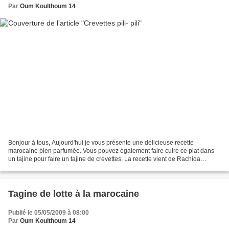
Par
Oum Koulthoum 14
Bonjour à tous, Aujourd'hui je vous présente une délicieuse recette
marocaine bien parfumée. Vous pouvez également faire cuire ce plat dans
un tajine pour faire un tajine de crevettes. La recette vient de Rachida
Amhaouche, auteur de cuisine très célèbre...
Tagine de lotte à la marocaine
Publié le 05/05/2009 à 08:00
Par
Oum Koulthoum 14