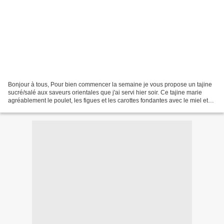
Bonjour à tous, Pour bien commencer la semaine je vous propose un tajine
sucré/salé aux saveurs orientales que j'ai servi hier soir. Ce tajine marie
agréablement le poulet, les figues et les carottes fondantes avec le miel et
les épices. Comme ce n'est...