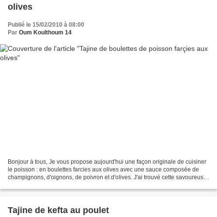
olives
Publié le 15/02/2010 à 08:00
Par
Oum Koulthoum 14
Bonjour à tous, Je vous propose aujourd'hui une façon originale de cuisiner
le poisson : en boulettes farcies aux olives avec une sauce composée de
champignons, d'oignons, de poivron et d'olives. J'ai trouvé cette savoureuse
recette sur le blog de la...
Tajine de kefta au poulet