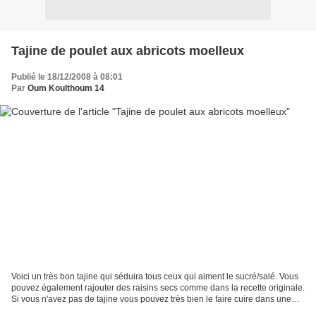
Tajine de poulet aux abricots moelleux
Publié le 18/12/2008 à 08:01
Par
Oum Koulthoum 14
Voici un très bon tajine qui séduira tous ceux qui aiment le sucré/salé. Vous
pouvez également rajouter des raisins secs comme dans la recette originale.
Si vous n'avez pas de tajine vous pouvez très bien le faire cuire dans une
cocotte. Je remercie Lakbira...