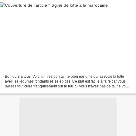
Bonjours à tous, Voici un très bon tajine bien parfumé qui associe la lotte
avec les légumes fondants et les épices. Ce plat est facile à faire car vous
laissez tout cuire tranquillement sur le feu. Si vous n'avez pas de tajine vous
pouvez très bien faire...