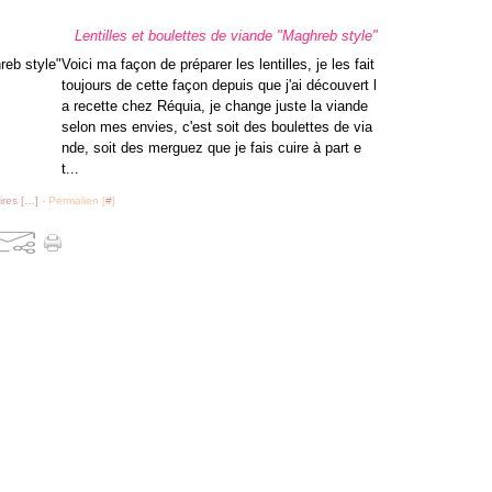
Lentilles et boulettes de viande "Maghreb style"
Voici ma façon de préparer les lentilles, je les fait
toujours de cette façon depuis que j'ai découvert l
a recette chez Réquia, je change juste la viande
selon mes envies, c'est soit des boulettes de via
nde, soit des merguez que je fais cuire à part e
t...
res [
…
]
- Permalien [
#
]