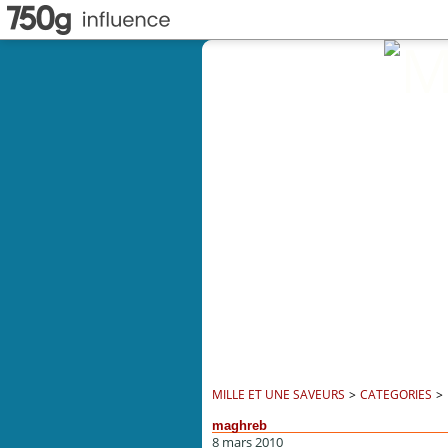
MILLE ET UNE SAVEURS
>
CATEGORIES
>
maghreb
8 mars 2010