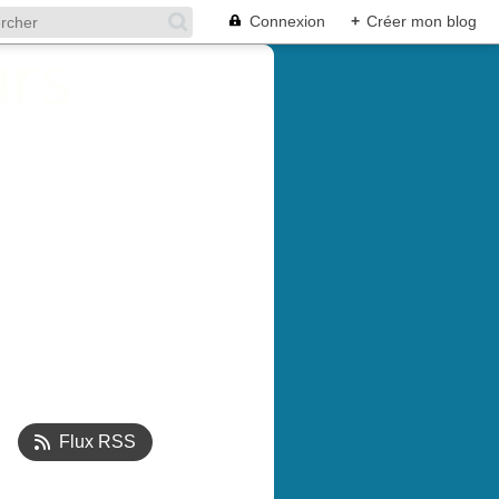
Connexion
+
Créer mon blog
Flux RSS