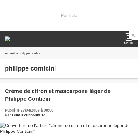
Publicité
MENU
Accueil
» philippe conticini
philippe conticini
Crème de citron et mascarpone léger de
Philippe Conticini
Publié le 27/04/2009 à 08:00
Par
Oum Koulthoum 14