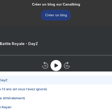
Créer un blog sur Canalblog
Créer un blog
 Battle Royale - DayZ
 DayZ
 a 13 ans (et vous l'avez ignoré)
e (littéralement)
im Rayan