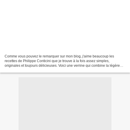
Comme vous pouvez le remarquer sur mon blog, j'aime beaucoup les
recettes de Philippe Conticini que je trouve à la fois assez simples,
originales et toujours délicieuses. Voici une verrine qui combine la légère
acidité de la crème au citron, le crémeux...