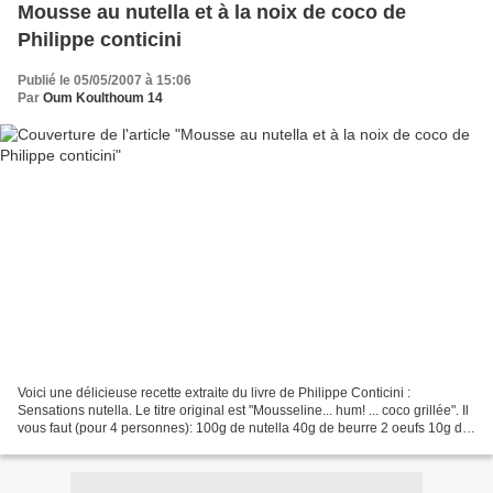
Mousse au nutella et à la noix de coco de
Philippe conticini
Publié le 05/05/2007 à 15:06
Par
Oum Koulthoum 14
Voici une délicieuse recette extraite du livre de Philippe Conticini :
Sensations nutella. Le titre original est "Mousseline... hum! ... coco grillée". Il
vous faut (pour 4 personnes): 100g de nutella 40g de beurre 2 oeufs 10g de
sucre semoule 100g de...