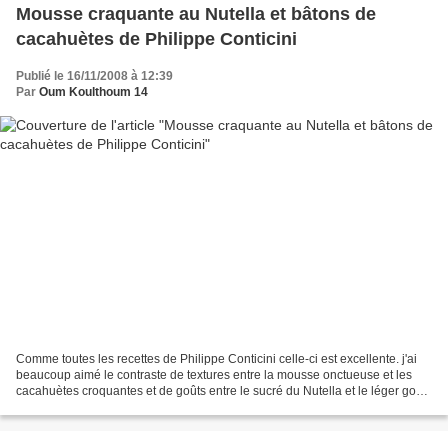
Mousse craquante au Nutella et bâtons de
cacahuètes de Philippe Conticini
Publié le 16/11/2008 à 12:39
Par
Oum Koulthoum 14
Comme toutes les recettes de Philippe Conticini celle-ci est excellente. j'ai
beaucoup aimé le contraste de textures entre la mousse onctueuse et les
cacahuètes croquantes et de goûts entre le sucré du Nutella et le léger goût
salé des cacahuètes. La...