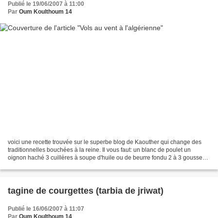
Publié le 19/06/2007 à 11:00
Par
Oum Koulthoum 14
voici une recette trouvée sur le superbe blog de Kaouther qui change des
traditionnelles bouchées à la reine. Il vous faut: un blanc de poulet un
oignon haché 3 cuillères à soupe d'huile ou de beurre fondu 2 à 3 gousses
d'ail écrasées 2 à 3 carottes coupées...
tagine de courgettes (tarbia de jriwat)
Publié le 16/06/2007 à 11:07
Par
Oum Koulthoum 14