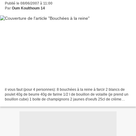
Publié le 08/06/2007 à 11:00
Par
Oum Koulthoum 14
il vous faut (pour 4 personnes): 8 bouchées à la reine à farcir 2 blancs de
poulet 40g de beurre 40g de farine 1/2 l de bouillon de volaille (je prend un
bouillon cube) 1 boite de champignons 2 jaunes d'oeufs 25cl de crème
fraîche liquide jus de citron...