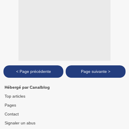
< Page précédente
Page suivante >
Hébergé par Canalblog
Top articles
Pages
Contact
Signaler un abus