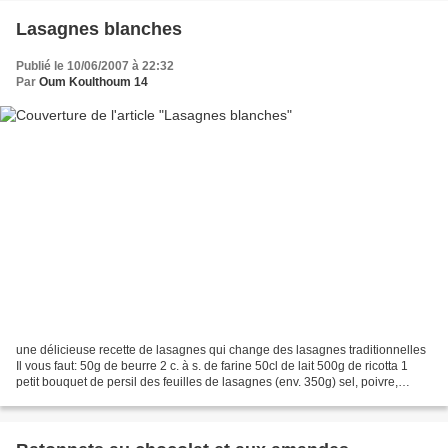
Lasagnes blanches
Publié le 10/06/2007 à 22:32
Par
Oum Koulthoum 14
une délicieuse recette de lasagnes qui change des lasagnes traditionnelles
Il vous faut: 50g de beurre 2 c. à s. de farine 50cl de lait 500g de ricotta 1
petit bouquet de persil des feuilles de lasagnes (env. 350g) sel, poivre,
muscade 150g de parmesan...