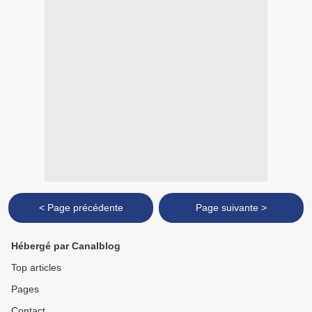
< Page précédente
Page suivante >
Hébergé par Canalblog
Top articles
Pages
Contact