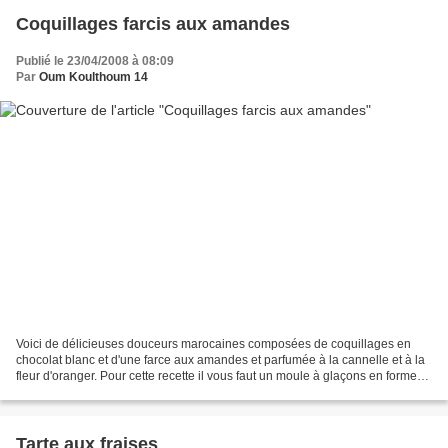
Coquillages farcis aux amandes
Publié le 23/04/2008 à 08:09
Par
Oum Koulthoum 14
Voici de délicieuses douceurs marocaines composées de coquillages en
chocolat blanc et d'une farce aux amandes et parfumée à la cannelle et à la
fleur d'oranger. Pour cette recette il vous faut un moule à glaçons en forme
de coquillage, le mien m'a été...
Tarte aux fraises