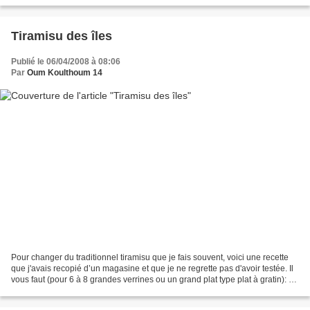
Tiramisu des îles
Publié le 06/04/2008 à 08:06
Par
Oum Koulthoum 14
Pour changer du traditionnel tiramisu que je fais souvent, voici une recette
que j'avais recopié d’un magasine et que je ne regrette pas d'avoir testée. Il
vous faut (pour 6 à 8 grandes verrines ou un grand plat type plat à gratin): 1
mangue bien mûre...