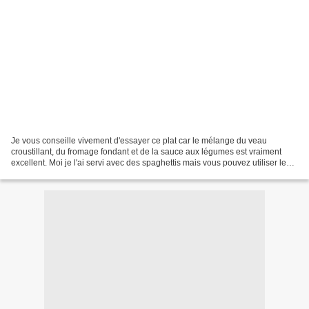
Je vous conseille vivement d'essayer ce plat car le mélange du veau
croustillant, du fromage fondant et de la sauce aux légumes est vraiment
excellent. Moi je l'ai servi avec des spaghettis mais vous pouvez utiliser les
pâtes de votre choix ou même des...