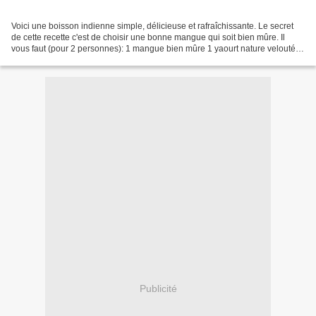
Voici une boisson indienne simple, délicieuse et rafraîchissante. Le secret
de cette recette c'est de choisir une bonne mangue qui soit bien mûre. Il
vous faut (pour 2 personnes): 1 mangue bien mûre 1 yaourt nature velouté le
pot de yaourt rempli de lait...
Publicité