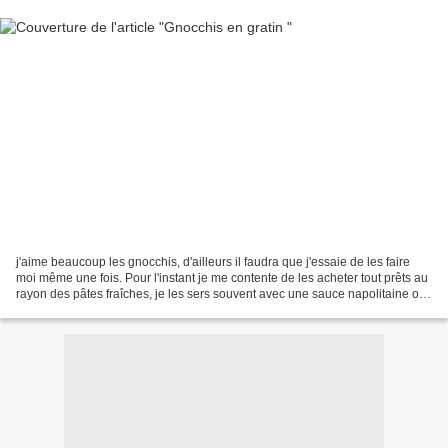
j'aime beaucoup les gnocchis, d'ailleurs il faudra que j'essaie de les faire
moi même une fois. Pour l'instant je me contente de les acheter tout prêts au
rayon des pâtes fraîches, je les sers souvent avec une sauce napolitaine ou
une sauce au fromage...