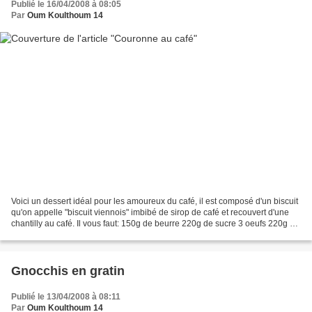
Publié le 16/04/2008 à 08:05
Par
Oum Koulthoum 14
Voici un dessert idéal pour les amoureux du café, il est composé d'un biscuit
qu'on appelle "biscuit viennois" imbibé de sirop de café et recouvert d'une
chantilly au café. Il vous faut: 150g de beurre 220g de sucre 3 oeufs 220g de
farine + 1 sachet de...
Gnocchis en gratin
Publié le 13/04/2008 à 08:11
Par
Oum Koulthoum 14