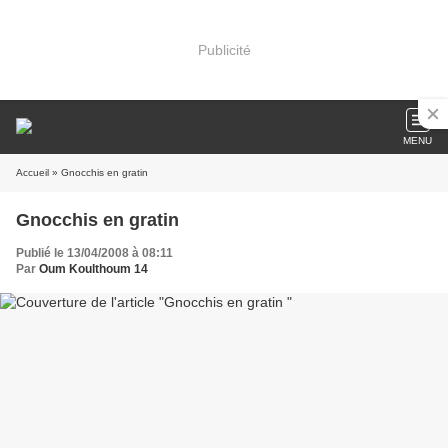
Publicité
MENU
Accueil
» Gnocchis en gratin
Gnocchis en gratin
Publié le 13/04/2008 à 08:11
Par
Oum Koulthoum 14