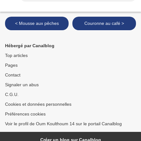
< Mousse aux pêches
Couronne au café >
Hébergé par Canalblog
Top articles
Pages
Contact
Signaler un abus
C.G.U.
Cookies et données personnelles
Préférences cookies
Voir le profil de Oum Koulthoum 14 sur le portail Canalblog
Créer un blog sur Canalblog