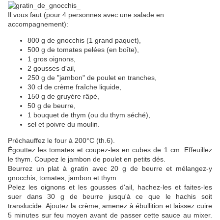
Il vous faut (pour 4 personnes avec une salade en
accompagnement):
800 g de gnocchis (1 grand paquet),
500 g de tomates pelées (en boîte),
1 gros oignons,
2 gousses d'ail,
250 g de "jambon" de poulet en tranches,
30 cl de crème fraîche liquide,
150 g de gruyère râpé,
50 g de beurre,
1 bouquet de thym (ou du thym séché),
sel et poivre du moulin.
Préchauffez le four à 200°C (th.6).
Égouttez les tomates et coupez-les en cubes de 1 cm. Effeuillez
le thym. Coupez le jambon de poulet en petits dés.
Beurrez un plat à gratin avec 20 g de beurre et mélangez-y
gnocchis, tomates, jambon et thym.
Pelez les oignons et les gousses d'ail, hachez-les et faites-les
suer dans 30 g de beurre jusqu'à ce que le hachis soit
translucide. Ajoutez la crème, amenez à ébullition et laissez cuire
5 minutes sur feu moyen avant de passer cette sauce au mixer.