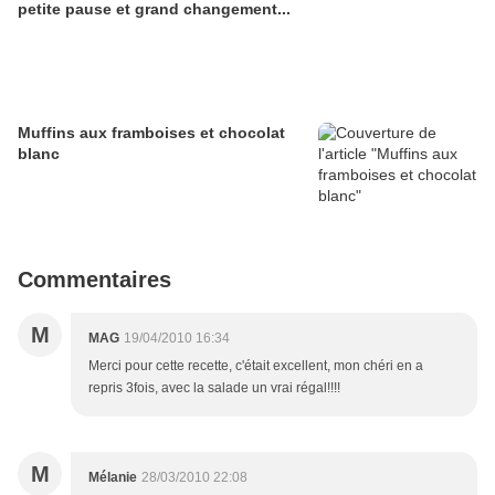
petite pause et grand changement...
Muffins aux framboises et chocolat
blanc
Commentaires
M
MAG
19/04/2010 16:34
Merci pour cette recette, c'était excellent, mon chéri en a
repris 3fois, avec la salade un vrai régal!!!!
M
Mélanie
28/03/2010 22:08