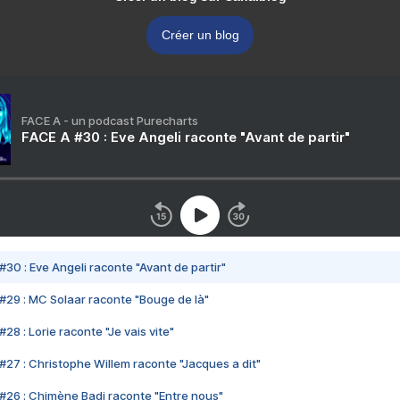
Créer un blog
FACE A - un podcast Purecharts
FACE A #30 : Eve Angeli raconte "Avant de partir"
#30 : Eve Angeli raconte "Avant de partir"
#29 : MC Solaar raconte "Bouge de là"
28 : Lorie raconte "Je vais vite"
#27 : Christophe Willem raconte "Jacques a dit"
#26 : Chimène Badi raconte "Entre nous"