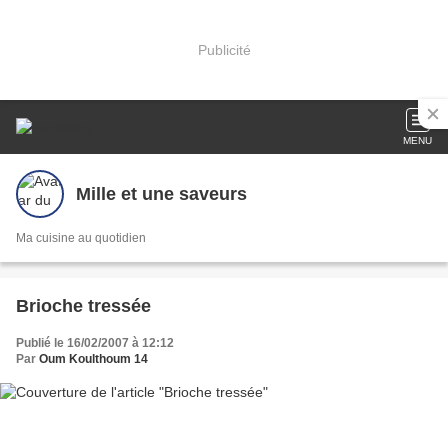
Publicité
MENU
Mille et une saveurs
Ma cuisine au quotidien
Brioche tressée
Publié le 16/02/2007 à 12:12
Par
Oum Koulthoum 14