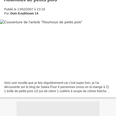
Publié le 13/02/2007 à 23:18
Par
Oum Koulthoum 14
Voici une recette que je fais régulièrement car c'est super bon, je l'ai
découverte sur le blog de Salwa Pour 4 personnes (nous on la mange à 2):
1 boîte de petits pois 1/2 jus de citron 1 cuillère à soupe de crème fraîche
épaisse 1 à 2 cuillères à soupe...