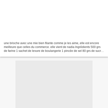
une brioche avec une mie bien filante comme je les aime, elle est encore
meilleure que celles du commerce. elle vient de nadia Ingrédients 500 grs
de farine 1 sachet de levure de boulangerie 1 pincée de sel 80 grs de sucre
semoule 1 sachet de sucre vanillé...