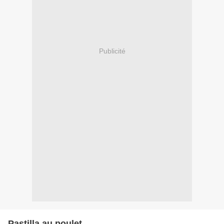
Publicité
Pastilla au poulet