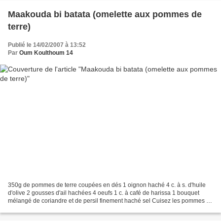
Maakouda bi batata (omelette aux pommes de
terre)
Publié le 14/02/2007 à 13:52
Par
Oum Koulthoum 14
350g de pommes de terre coupées en dés 1 oignon haché 4 c. à s. d'huile
d'olive 2 gousses d'ail hachées 4 oeufs 1 c. à café de harissa 1 bouquet
mélangé de coriandre et de persil finement haché sel Cuisez les pommes de
terre dans l'eau bouillante 20 min....