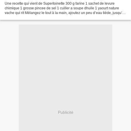
Une recette qui vient de Supertoinette 300 g farine 1 sachet de levure
chimique 1 grosse pincee de sel 1 cuiller a soupe dhuile 1 yaourt nature
vache qui rit Mélangez le tout à la main, ajoutez un peu d’eau tiède, jusqu’à
obtenir une boule souple laissez...
Publicité