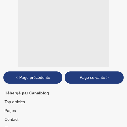
< Page précédente
Page suivante >
Hébergé par Canalblog
Top articles
Pages
Contact