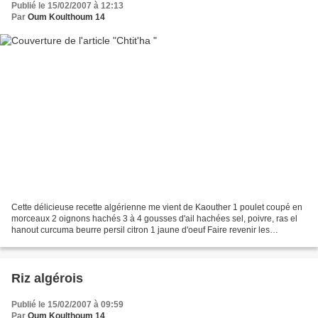
Publié le 15/02/2007 à 12:13
Par
Oum Koulthoum 14
Cette délicieuse recette algérienne me vient de Kaouther 1 poulet coupé en
morceaux 2 oignons hachés 3 à 4 gousses d'ail hachées sel, poivre, ras el
hanout curcuma beurre persil citron 1 jaune d'oeuf Faire revenir les
morceaux de poulet- avec 2 oignon...
Riz algérois
Publié le 15/02/2007 à 09:59
Par
Oum Koulthoum 14