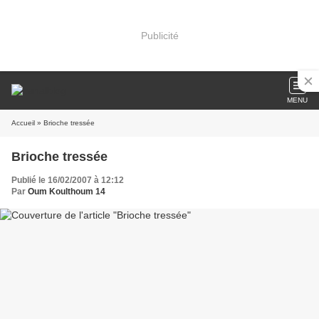
Publicité
MENU
Accueil
» Brioche tressée
Brioche tressée
Publié le 16/02/2007 à 12:12
Par
Oum Koulthoum 14