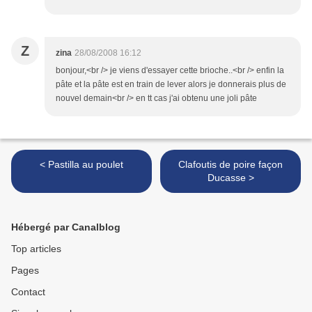
Z
zina
28/08/2008 16:12
bonjour,<br /> je viens d'essayer cette brioche..<br /> enfin la
pâte et la pâte est en train de lever alors je donnerais plus de
nouvel demain<br /> en tt cas j'ai obtenu une joli pâte
< Pastilla au poulet
Clafoutis de poire façon
Ducasse >
Hébergé par Canalblog
Top articles
Pages
Contact