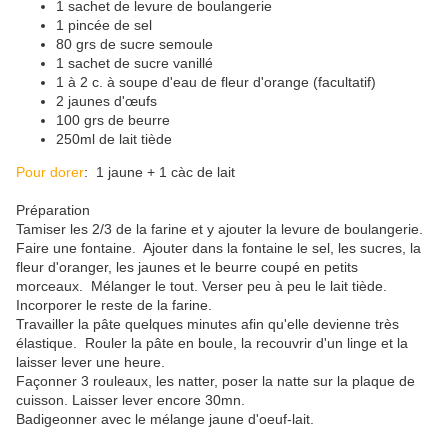
1 sachet de levure de boulangerie
1 pincée de sel
80 grs de sucre semoule
1 sachet de sucre vanillé
1 à 2 c. à soupe d'eau de fleur d'orange (facultatif)
2 jaunes d'œufs
100 grs de beurre
250ml de lait tiède
Pour dorer
: 1 jaune + 1 càc de lait
Préparation
Tamiser les 2/3 de la farine et y ajouter la levure de boulangerie.
Faire une fontaine. Ajouter dans la fontaine le sel, les sucres, la
fleur d'oranger, les jaunes et le beurre coupé en petits
morceaux. Mélanger le tout. Verser peu à peu le lait tiède.
Incorporer le reste de la farine.
Travailler la pâte quelques minutes afin qu'elle devienne très
élastique. Rouler la pâte en boule, la recouvrir d'un linge et la
laisser lever une heure.
Façonner 3 rouleaux, les natter, poser la natte sur la plaque de
cuisson. Laisser lever encore 30mn.
Badigeonner avec le mélange jaune d'oeuf-lait.