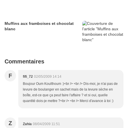
Muffins aux framboises et chocolat
blanc
Commentaires
F
fifi_72
02/05/2009 14:14
Boujour Oum Koulthoum :)<br /> <br /> Dis-moi, je n'ai pas de
levure de boulanger en sachet mais de la levure sèche en
boîte, est-ce que ça peut faire l'affaire ? et si oui, quelle
quantité dois-je mettre ?<br /> <br /> Merci d'avance à toi :)
Z
Zahia
08/04/2009 11:51