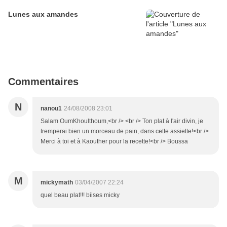
Lunes aux amandes
Commentaires
N
nanou1
24/08/2008 23:01
Salam OumKhoulthoum,<br /> <br /> Ton plat à l'air divin, je
tremperai bien un morceau de pain, dans cette assiette!<br />
Merci à toi et à Kaouther pour la recette!<br /> Boussa
M
mickymath
03/04/2007 22:24
quel beau plat!!! biises micky