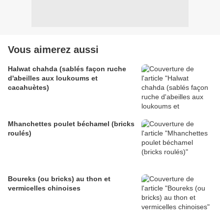
Vous aimerez aussi
Halwat chahda (sablés façon ruche
d'abeilles aux loukoums et
cacahuètes)
Mhanchettes poulet béchamel (bricks
roulés)
Boureks (ou bricks) au thon et
vermicelles chinoises