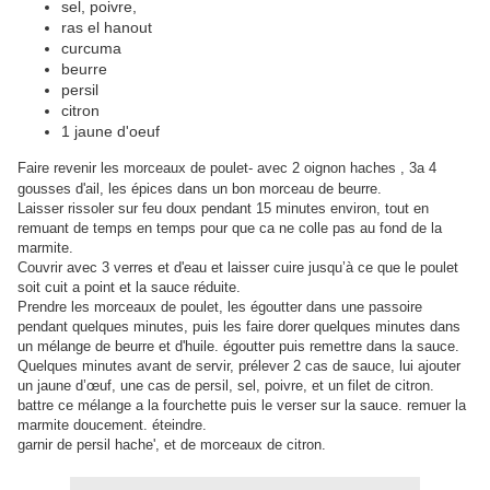
sel, poivre,
ras el hanout
curcuma
beurre
persil
citron
1 jaune d'oeuf
Faire revenir les morceaux de poulet- avec 2 oignon haches , 3a 4
gousses d'ail, les épices dans un bon morceau de beurre.
Laisser rissoler sur feu doux pendant 15 minutes environ, tout en
remuant de temps en temps pour que ca ne colle pas au fond de la
marmite.
Couvrir avec 3 verres et d'eau et laisser cuire jusqu’à ce que le poulet
soit cuit a point et la sauce réduite.
Prendre les morceaux de poulet, les égoutter dans une passoire
pendant quelques minutes, puis les faire dorer quelques minutes dans
un mélange de beurre et d'huile. égoutter puis remettre dans la sauce.
Quelques minutes avant de servir, prélever 2 cas de sauce, lui ajouter
un jaune d’œuf, une cas de persil, sel, poivre, et un filet de citron.
battre ce mélange a la fourchette puis le verser sur la sauce. remuer la
marmite doucement. éteindre.
garnir de persil hache', et de morceaux de citron.