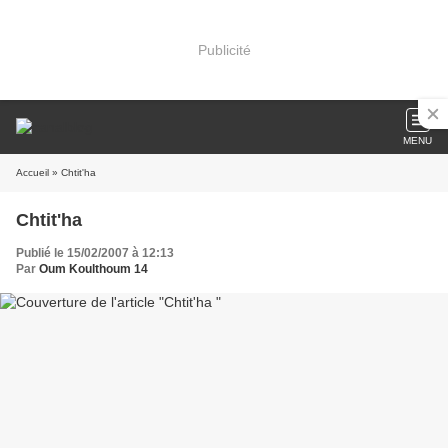
Publicité
MENU
Accueil
» Chtit'ha
Chtit'ha
Publié le 15/02/2007 à 12:13
Par
Oum Koulthoum 14