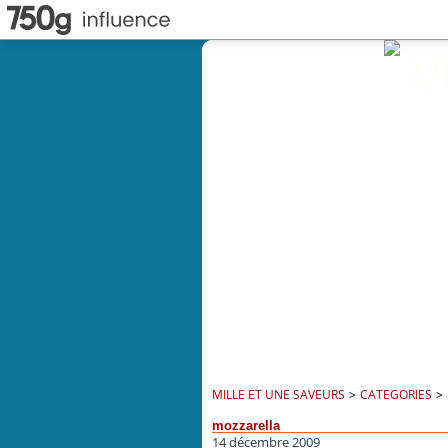
MILLE ET UNE SAVEURS
>
CATEGORIES
>
mozzarella
14 décembre 2009