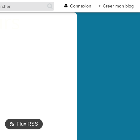
Connexion
+
Créer mon blog
Flux RSS