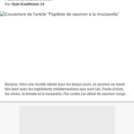
Par
Oum Koulthoum 14
Bonjour, Voici une recette idéale pour les beaux jours, le saumon se marie
très bien avec les ingrédients méditerranéens que sont l'ail, l'huile d'olive,
les olives, la tomate et la mozarella. Par contre j'ai utilisé du saumon surgelé
que j'ai mis surgelé...