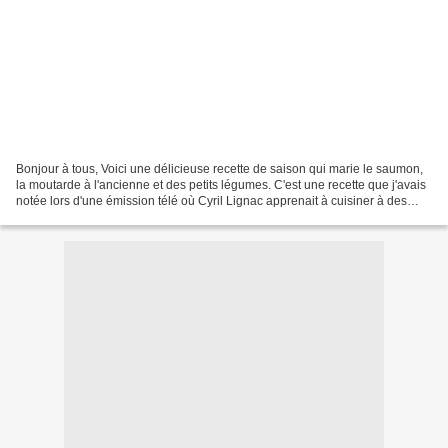
Bonjour à tous, Voici une délicieuse recette de saison qui marie le saumon,
la moutarde à l'ancienne et des petits légumes. C'est une recette que j'avais
notée lors d'une émission télé où Cyril Lignac apprenait à cuisiner à des
hommes. Pour les légumes...