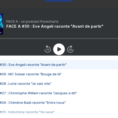
FACE A - un podcast Purecharts
FACE A #30 : Eve Angeli raconte "Avant de partir"
#30 : Eve Angeli raconte "Avant de partir"
#29 : MC Solaar raconte "Bouge de là"
28 : Lorie raconte "Je vais vite"
#27 : Christophe Willem raconte "Jacques a dit"
#26 : Chimène Badi raconte "Entre nous"
#25 : Indochine raconte "3e sexe"