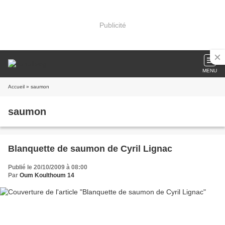
Publicité
MENU
Accueil
» saumon
saumon
Blanquette de saumon de Cyril Lignac
Publié le 20/10/2009 à 08:00
Par
Oum Koulthoum 14