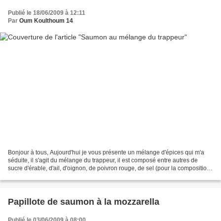
Publié le 18/06/2009 à 12:11
Par
Oum Koulthoum 14
Bonjour à tous, Aujourd'hui je vous présente un mélange d'épices qui m'a
séduite, il s'agit du mélange du trappeur, il est composé entre autres de
sucre d'érable, d'ail, d'oignon, de poivron rouge, de sel (pour la composition
complète c'est ici). Il est...
Papillote de saumon à la mozzarella
Publié le 03/06/2009 à 08:00