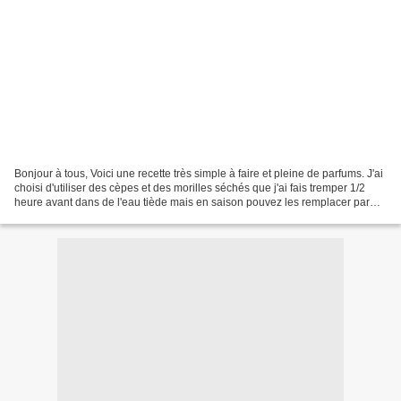
Bonjour à tous, Voici une recette très simple à faire et pleine de parfums. J'ai
choisi d'utiliser des cèpes et des morilles séchés que j'ai fais tremper 1/2
heure avant dans de l'eau tiède mais en saison pouvez les remplacer par
des champignons frais....