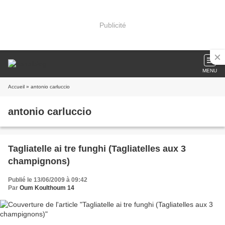
Publicité
MENU
Accueil
» antonio carluccio
antonio carluccio
Tagliatelle ai tre funghi (Tagliatelles aux 3
champignons)
Publié le 13/06/2009 à 09:42
Par
Oum Koulthoum 14