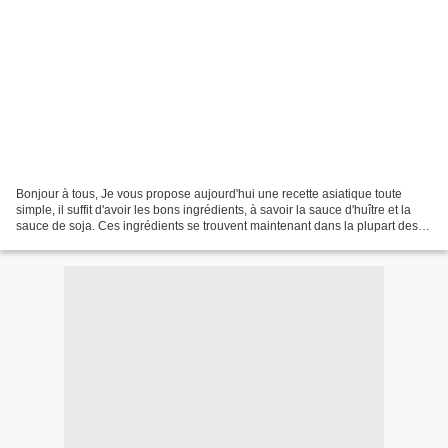
Bonjour à tous, Je vous propose aujourd'hui une recette asiatique toute
simple, il suffit d'avoir les bons ingrédients, à savoir la sauce d'huître et la
sauce de soja. Ces ingrédients se trouvent maintenant dans la plupart des
supermarchés dans les rayons...