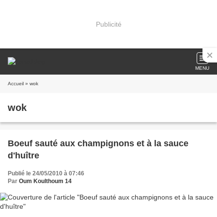
Publicité
MENU
Accueil
» wok
wok
Boeuf sauté aux champignons et à la sauce
d'huître
Publié le 24/05/2010 à 07:46
Par
Oum Koulthoum 14