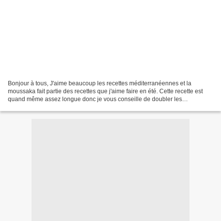
Bonjour à tous, J'aime beaucoup les recettes méditerranéennes et la
moussaka fait partie des recettes que j'aime faire en été. Cette recette est
quand même assez longue donc je vous conseille de doubler les
proportions pour en avoir pour 2 jours. Pour...