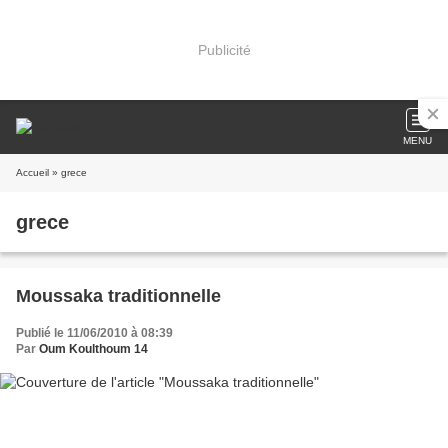
Publicité
MENU
Accueil
» grece
grece
Moussaka traditionnelle
Publié le 11/06/2010 à 08:39
Par
Oum Koulthoum 14