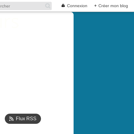
Connexion
+
Créer mon blog
Flux RSS