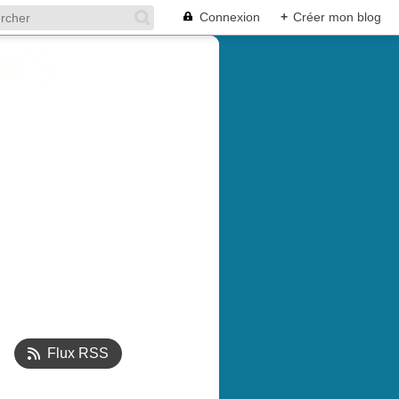
Connexion
+
Créer mon blog
Flux RSS