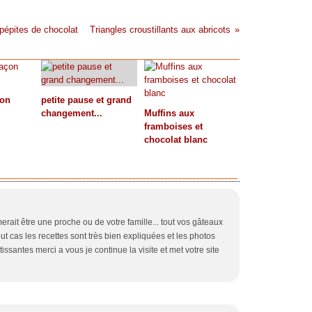
 pépites de chocolat
Triangles croustillants aux abricots
çon
petite pause et grand
changement...
Muffins aux
framboises et
chocolat blanc
it être une proche ou de votre famille... tout vos gâteaux
ut cas les recettes sont très bien expliquées et les photos
tissantes merci a vous je continue la visite et met votre site