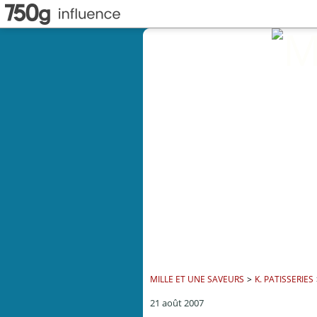
MILLE ET UNE SAVEURS
>
K. PATISSERIES
21 août 2007