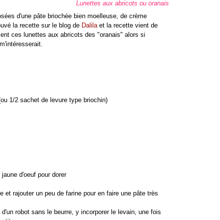
Lunettes aux abricots ou oranais
osées d'une pâte briochée bien moelleuse, de crème
rouvé la recette sur le blog de
Dalila
et la recette vient de
ment ces lunettes aux abricots des "oranais" alors si
m'intéresserait.
(ou 1/2 sachet de levure type briochin)
1 jaune d'oeuf pour dorer
e et rajouter un peu de farine pour en faire une pâte très
 d'un robot sans le beurre, y incorporer le levain, une fois