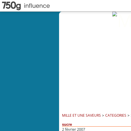
MILLE ET UNE SAVEURS
>
CATEGORIES
>
sucre
2 février 2007