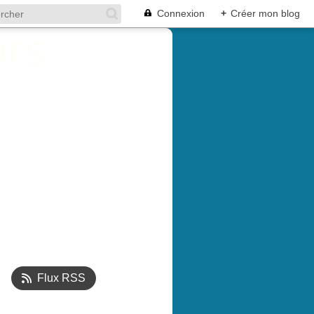
Connexion
+
Créer mon blog
Flux RSS