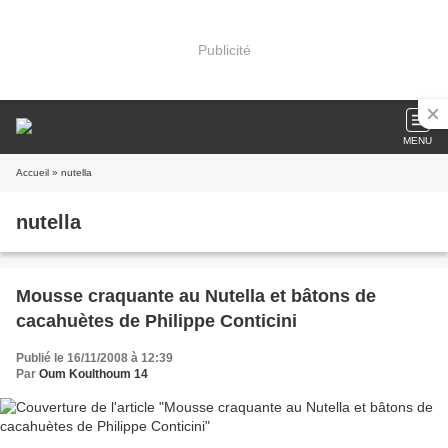
Publicité
MENU
Accueil
» nutella
nutella
Mousse craquante au Nutella et bâtons de
cacahuètes de Philippe Conticini
Publié le 16/11/2008 à 12:39
Par
Oum Koulthoum 14