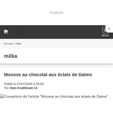
Publicité
MENU
Accueil
» milka
milka
Mousse au chocolat aux éclats de Daims
Publié le 01/07/2009 à 08:00
Par
Oum Koulthoum 14