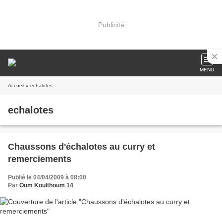
Publicité
MENU
Accueil
» echalotes
echalotes
Chaussons d'échalotes au curry et
remerciements
Publié le 04/04/2009 à 08:00
Par
Oum Koulthoum 14