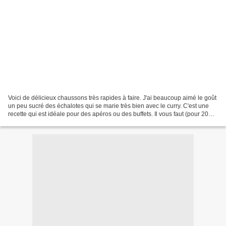
Voici de délicieux chaussons très rapides à faire. J'ai beaucoup aimé le goût
un peu sucré des échalotes qui se marie très bien avec le curry. C'est une
recette qui est idéale pour des apéros ou des buffets. Il vous faut (pour 20
chaussons): 1 rouleau...