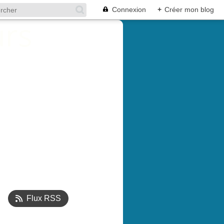
Connexion
+
Créer mon blog
Flux RSS