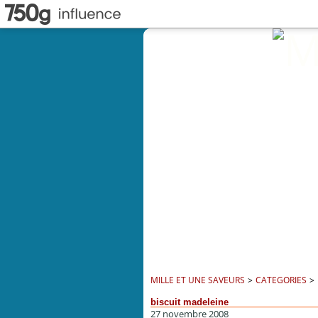
MILLE ET UNE SAVEURS
>
CATEGORIES
>
biscuit madeleine
27 novembre 2008