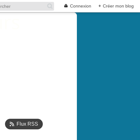
Connexion
+
Créer mon blog
Flux RSS