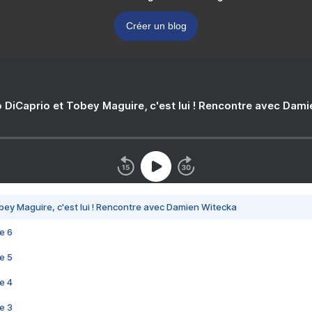
Créer un blog
 DiCaprio et Tobey Maguire, c'est lui ! Rencontre avec Dam
bey Maguire, c'est lui ! Rencontre avec Damien Witecka
e 6
e 5
e 4
e 3