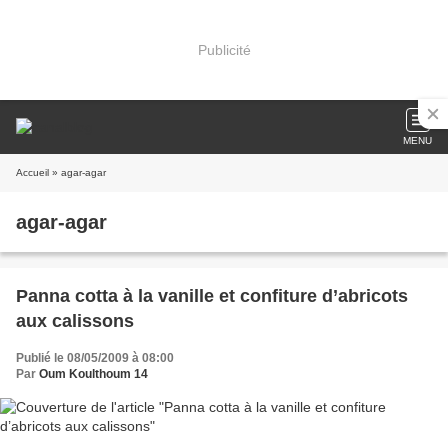
Publicité
MENU
Accueil
» agar-agar
agar-agar
Panna cotta à la vanille et confiture d’abricots
aux calissons
Publié le 08/05/2009 à 08:00
Par
Oum Koulthoum 14