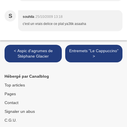
S
souhila
25/10/2009 13:18
c'est un vrais delice ce plat ya3tik asaaha
< Aspic d'agrumes de
Entremets "Le Cappuccino"
Stéphane Glacier
>
Hébergé par Canalblog
Top articles
Pages
Contact
Signaler un abus
C.G.U.