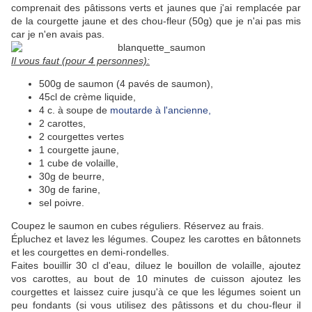
comprenait des pâtissons verts et jaunes que j'ai remplacée par
de la courgette jaune et des chou-fleur (50g) que je n'ai pas mis
car je n'en avais pas.
Il vous faut (pour 4 personnes):
500g de saumon (4 pavés de saumon),
45cl de crème liquide,
4 c. à soupe de
moutarde à l'ancienne,
2 carottes,
2 courgettes vertes
1 courgette jaune,
1 cube de volaille,
30g de beurre,
30g de farine,
sel poivre.
Coupez le saumon en cubes réguliers. Réservez au frais.
Épluchez et lavez les légumes. Coupez les carottes en bâtonnets
et les courgettes en demi-rondelles.
Faites bouillir 30 cl d'eau, diluez le bouillon de volaille, ajoutez
vos carottes, au bout de 10 minutes de cuisson ajoutez les
courgettes et laissez cuire jusqu'à ce que les légumes soient un
peu fondants (si vous utilisez des pâtissons et du chou-fleur il