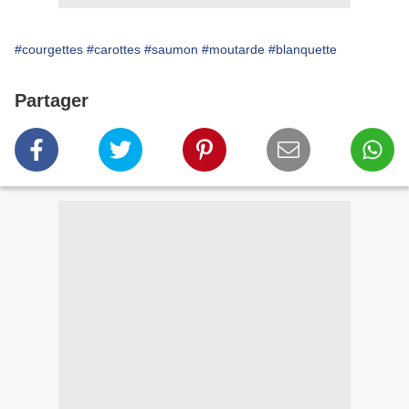
#courgettes
#carottes
#saumon
#moutarde
#blanquette
Partager