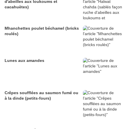
d'abeilles aux loukoums et
cacahuètes)
Mhanchettes poulet béchamel (bricks
roulés)
Lunes aux amandes
Crêpes soufflées au saumon fumé ou
à la dinde (petits-fours)