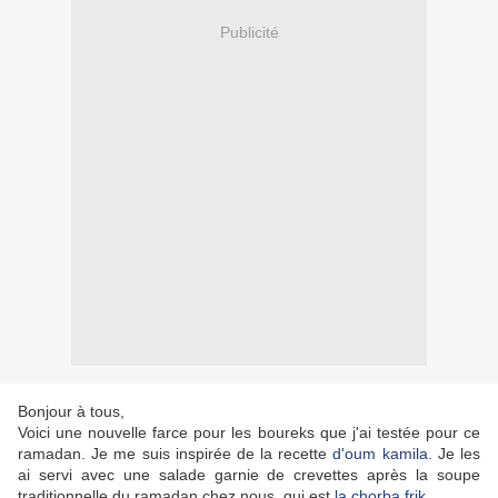
Publicité
Bonjour à tous,
Voici une nouvelle farce pour les boureks que j'ai testée pour ce
ramadan. Je me suis inspirée de la recette
d'oum kamila
. Je les
ai servi avec une salade garnie de crevettes après la soupe
traditionnelle du ramadan chez nous qui est
la chorba frik
.