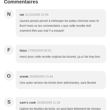
Commentaires
N
nat
31/10/2009 22:06
j'aurais jamais pensé à mélanger les pates chinoise avec le
thon! mais vu les commentaire c que cette recette doit
vraiment être pas mal !! a essayé!
F
fatya
27/08/2009 06:03
merci pour cette recette original de bourek, ça a l'air trop bon
O
oranie
26/08/2009 15:44
Une autre version de bricks bien alléchantes, sara ftoulek
S
sam's cook
26/08/2009 11:28
j'adore les feuilles de brick, on peut faire tellement de choses