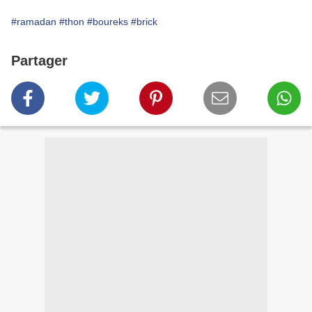
#ramadan
#thon
#boureks
#brick
Partager