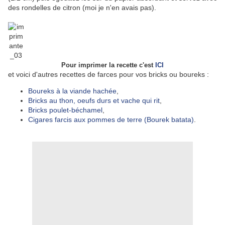
des rondelles de citron (moi je n'en avais
pas).
Pour imprimer la recette c'est
ICI
et voici d'autres recettes de farces pour vos bricks ou boureks :
Boureks à la viande hachée
,
Bricks au thon, oeufs durs et vache qui rit
,
Bricks poulet-béchamel
,
Cigares farcis aux pommes de terre (Bourek batata)
.