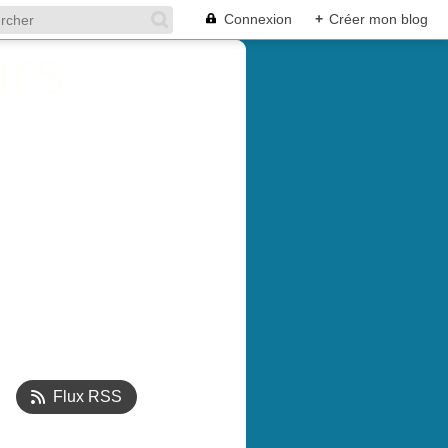
Connexion
+
Créer mon blog
Flux RSS