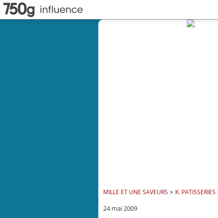
MILLE ET UNE SAVEURS
>
K. PATISSERIES
24 mai 2009