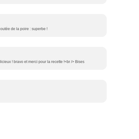
ajoutée de la poire : superbe !
icieux ! bravo et merci pour la recette !<br /> Bises