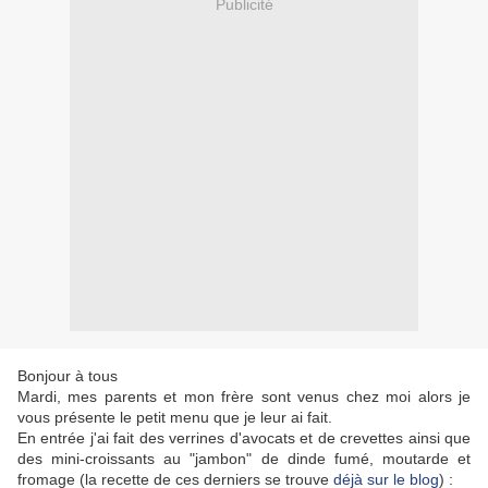
Publicité
Bonjour à tous
Mardi, mes parents et mon frère sont venus chez moi alors je
vous présente le petit menu que je leur ai fait.
En entrée j'ai fait des verrines d'avocats et de crevettes ainsi que
des
mini-croissants
au "jambon" de dinde fumé, moutarde et
fromage (la recette de ces derniers se trouve
déjà sur le blog
) :