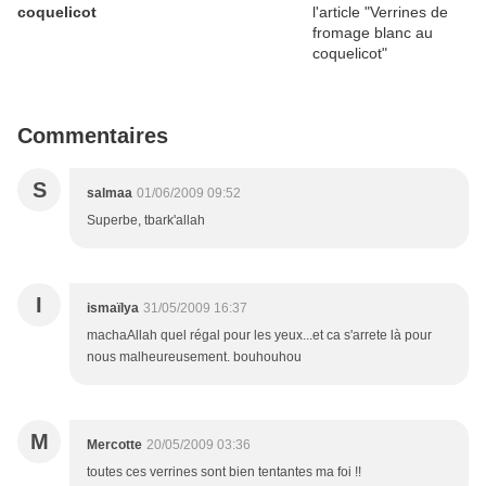
coquelicot
Commentaires
S
salmaa
01/06/2009 09:52
Superbe, tbark'allah
I
ismaïlya
31/05/2009 16:37
machaAllah quel régal pour les yeux...et ca s'arrete là pour
nous malheureusement. bouhouhou
M
Mercotte
20/05/2009 03:36
toutes ces verrines sont bien tentantes ma foi !!