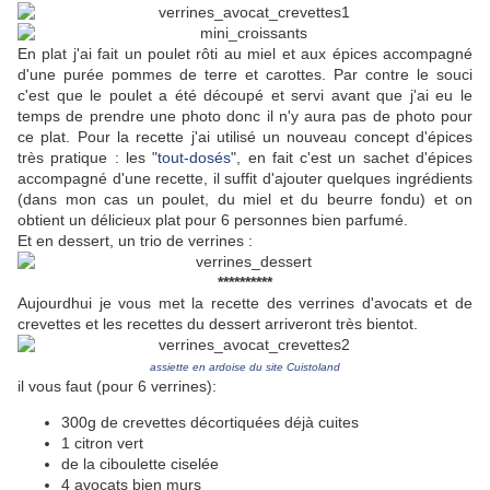
En plat j'ai fait un poulet rôti au miel et aux épices accompagné
d'une purée pommes de terre et carottes. Par contre le souci
c'est que le poulet a été découpé et servi avant que j'ai eu le
temps de prendre une photo donc il n'y aura pas de photo pour
ce plat. Pour la recette j'ai utilisé un nouveau concept d'épices
très pratique : les "
tout-dosés
", en fait c'est un sachet d'épices
accompagné d'une recette, il suffit d'ajouter quelques ingrédients
(dans mon cas un poulet, du miel et du beurre fondu) et on
obtient un délicieux plat pour 6 personnes bien parfumé.
Et en dessert, un trio de verrines :
**********
Aujourdhui je vous met la recette des verrines d'avocats et de
crevettes et les recettes du dessert arriveront très bientot.
assiette en ardoise du site Cuistoland
il vous faut (pour 6 verrines):
300g de crevettes décortiquées déjà cuites
1 citron vert
de la ciboulette ciselée
4 avocats bien murs