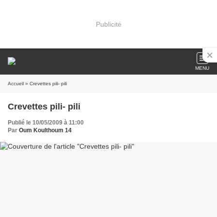
Publicité
MENU
Accueil
» Crevettes pili- pili
Crevettes pili- pili
Publié le 10/05/2009 à 11:00
Par
Oum Koulthoum 14