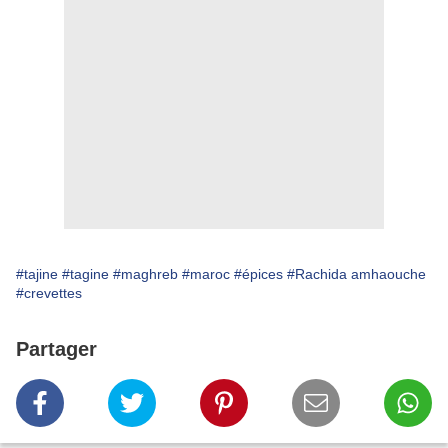
#tajine
#tagine
#maghreb
#maroc
#épices
#Rachida amhaouche
#crevettes
Partager