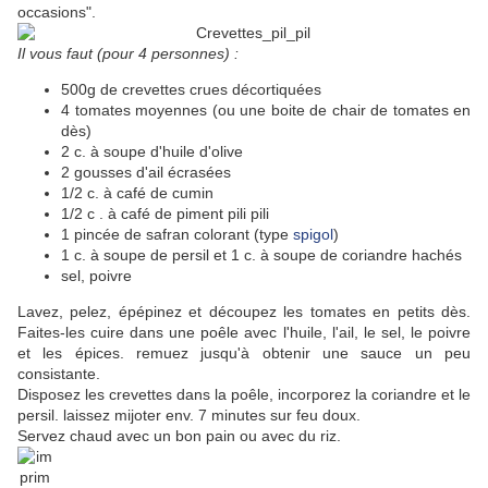
occasions".
Il vous faut (pour 4 personnes) :
500g de crevettes crues décortiquées
4 tomates moyennes (ou une boite de chair de tomates en
dès)
2 c. à soupe d'huile d'olive
2 gousses d'ail écrasées
1/2 c. à café de cumin
1/2 c . à café de piment pili pili
1 pincée de safran colorant (type
spigol
)
1 c. à soupe de persil et 1 c. à soupe de coriandre hachés
sel, poivre
Lavez, pelez, épépinez et découpez les tomates en petits dès.
Faites-les cuire dans une poêle avec l'huile, l'ail, le sel, le poivre
et les épices. remuez jusqu'à obtenir une sauce un peu
consistante.
Disposez les crevettes dans la poêle, incorporez la coriandre et le
persil. laissez mijoter env. 7 minutes sur feu doux.
Servez chaud avec un bon pain ou avec du riz.