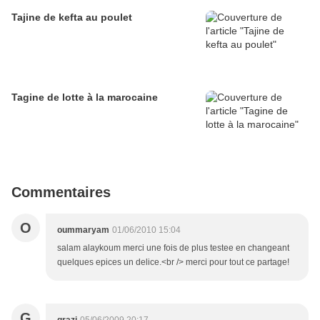
Tajine de kefta au poulet
Tagine de lotte à la marocaine
Commentaires
O
oummaryam
01/06/2010 15:04
salam alaykoum merci une fois de plus testee en changeant
quelques epices un delice.<br /> merci pour tout ce partage!
G