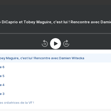
 DiCaprio et Tobey Maguire, c'est lui ! Rencontre avec Dam
bey Maguire, c'est lui ! Rencontre avec Damien Witecka
e 6
e 5
e 4
e 3
s créatrices de la VF !