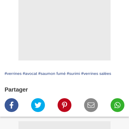
#verrines
#avocat
#saumon fumé
#surimi
#verrines salées
Partager