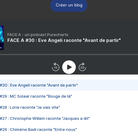
Créer un blog
FACE A - un podcast Purecharts
FACE A #30 : Eve Angeli raconte "Avant de partir"
#30 : Eve Angeli raconte "Avant de partir"
#29 : MC Solaar raconte "Bouge de là"
28 : Lorie raconte "Je vais vite"
#27 : Christophe Willem raconte "Jacques a dit"
#26 : Chimène Badi raconte "Entre nous"