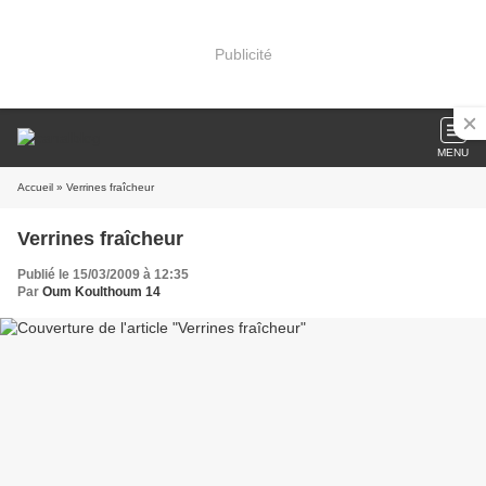
Publicité
MENU
Accueil
» Verrines fraîcheur
Verrines fraîcheur
Publié le 15/03/2009 à 12:35
Par
Oum Koulthoum 14