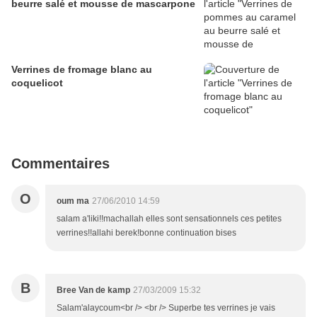
beurre salé et mousse de mascarpone
Verrines de fromage blanc au
coquelicot
Commentaires
O
oum ma
27/06/2010 14:59
salam a'liki!!machallah elles sont sensationnels ces petites
verrines!!allahi berek!bonne continuation bises
B
Bree Van de kamp
27/03/2009 15:32
Salam'alaycoum<br /> <br /> Superbe tes verrines je vais