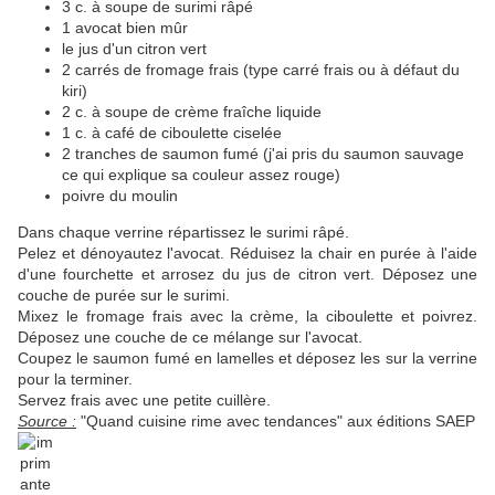
3 c. à soupe de surimi râpé
1 avocat bien mûr
le jus d'un citron vert
2 carrés de fromage frais (type carré frais ou à défaut du
kiri)
2 c. à soupe de crème fraîche liquide
1 c. à café de ciboulette ciselée
2 tranches de saumon fumé (j'ai pris du saumon sauvage
ce qui explique sa couleur assez rouge)
poivre du moulin
Dans chaque verrine répartissez le surimi râpé.
Pelez et dénoyautez l'avocat. Réduisez la chair en purée à l'aide
d'une fourchette et arrosez du jus de citron vert. Déposez une
couche de purée sur le surimi.
Mixez le fromage frais avec la crème, la ciboulette et poivrez.
Déposez une couche de ce mélange sur l'avocat.
Coupez le saumon fumé en lamelles et déposez les sur la verrine
pour la terminer.
Servez frais avec une petite cuillère.
Source :
"Quand cuisine rime avec tendances" aux éditions SAEP