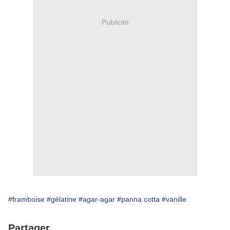
Publicité
#framboise
#gélatine
#agar-agar
#panna cotta
#vanille
Partager