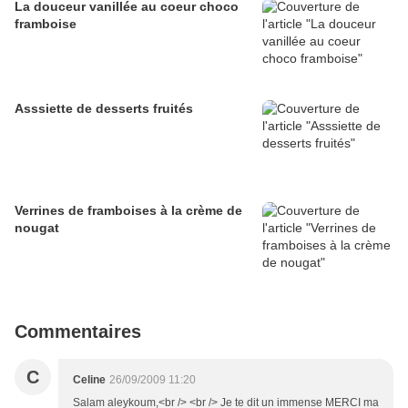
La douceur vanillée au coeur choco
framboise
Asssiette de desserts fruités
Verrines de framboises à la crème de
nougat
Commentaires
C
Celine
26/09/2009 11:20
Salam aleykoum,<br /> <br /> Je te dit un immense MERCI ma