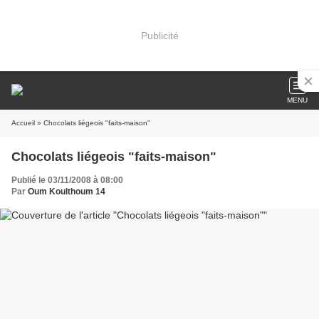
Publicité
MENU
Accueil
» Chocolats liégeois "faits-maison"
Chocolats liégeois "faits-maison"
Publié le 03/11/2008 à 08:00
Par
Oum Koulthoum 14