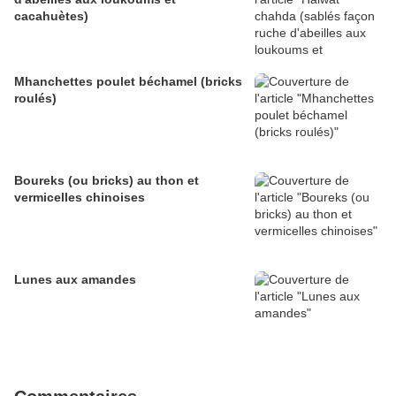
cacahuètes)
Mhanchettes poulet béchamel (bricks
roulés)
Boureks (ou bricks) au thon et
vermicelles chinoises
Lunes aux amandes