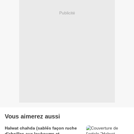
Publicité
Vous aimerez aussi
Halwat chahda (sablés façon ruche
d'abeilles aux loukoums et