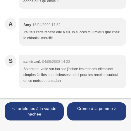
donne plus qu envie !!!!
A
Amy
16/04/2009 17:52
J'ai fais cette recette elle a eu un succès fou! mieux que chez
le chinois!! merci!!!
S
samisam1
04/09/2008 14:33
Salam nouvelle sur ton site j'adore tes recettes elles sont
simples faciles et delicieuses merci pour tes recettes surtout
en ce mois de ramadan
< Tartelettes à la viande
Crème à la pomme >
hachée