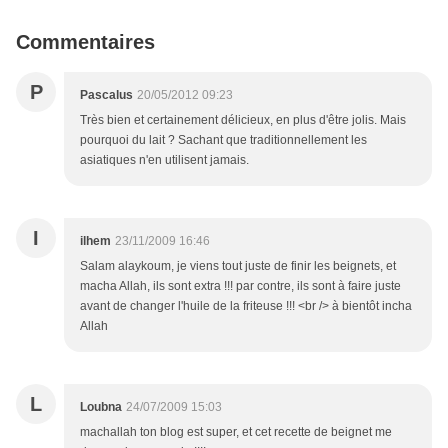
Commentaires
P
Pascalus
20/05/2012 09:23
Très bien et certainement délicieux, en plus d'être jolis. Mais
pourquoi du lait ? Sachant que traditionnellement les
asiatiques n'en utilisent jamais.
I
ilhem
23/11/2009 16:46
Salam alaykoum, je viens tout juste de finir les beignets, et
macha Allah, ils sont extra !!! par contre, ils sont à faire juste
avant de changer l'huile de la friteuse !!! <br /> à bientôt incha
Allah
L
Loubna
24/07/2009 15:03
machallah ton blog est super, et cet recette de beignet me