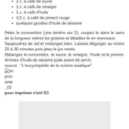
2 c. à café de sucre
1 c. à café de vinaigre
1 c. à café d'huile
1/2 c. à café de piment rouge
quelques gouttes d'huile de sésame
Pelez le concombre (une lanière sur 2), coupez le dans le sens
de la longueur retirez les graines et détaillez-le en morceaux.
Saupoudrez de sel et mélangez bien. Laissez dégorger au moins
20 à 30 minutes puis jetez le jus rendu.
Mélangez le concombre, le sucre, le vinaigre, l'huile et le piment.
Arrosez d'huile de sésame juste avant de servir.
source : "L'encyclopédie de la cuisine asiatique"
pour imprimer c'est
ICI