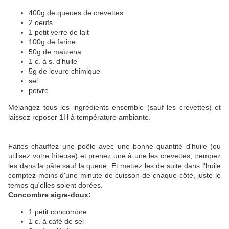
400g de queues de crevettes
2 oeufs
1 petit verre de lait
100g de farine
50g de maïzena
1 c. à s. d'huile
5g de levure chimique
sel
poivre
Mélangez tous les ingrédients ensemble (sauf les crevettes) et
laissez reposer 1H à température ambiante.
Faites chauffez une poêle avec une bonne quantité d'huile (ou
utilisez votre friteuse) et prenez une à une les crevettes, trempez
les dans la pâte sauf la queue. Et mettez les de suite dans l'huile
comptez moins d'une minute de cuisson de chaque côté, juste le
temps qu'elles soient dorées.
Concombre aigre-doux:
1 petit concombre
1 c. à café de sel