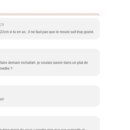
:28
22cm si tu en as , il ne faut pas que le moule soit trop grand.
faire demain inchallah. je voulais savoir dans un plat de
mettre ?
vo!
3