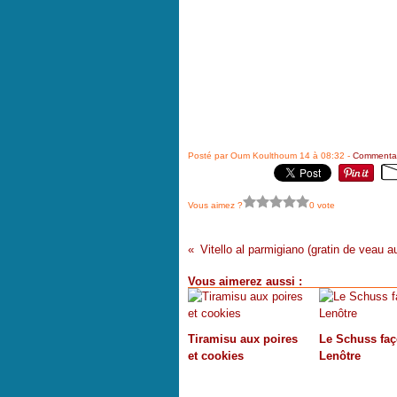
Posté par Oum Koulthoum 14 à 08:32 -
Commentai
Vous aimez ?
0 vote
Vous aimerez aussi :
Tiramisu aux poires
Le Schuss fa
et cookies
Lenôtre