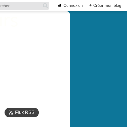
Connexion
+
Créer mon blog
Flux RSS