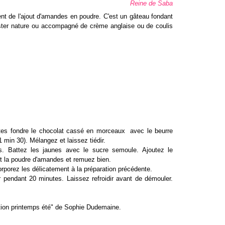
Reine de Saba
ient de l'ajout d'amandes en poudre. C'est un gâteau fondant
ster nature ou accompagné de crème anglaise ou de coulis
aites fondre le chocolat cassé en morceaux avec le beurre
1 min 30). Mélangez et laissez tiédir.
s. Battez les jaunes avec le sucre semoule. Ajoutez le
et la poudre d'amandes et remuez bien.
rporez les délicatement à la préparation précédente.
 pendant 20 minutes. Laissez refroidir avant de démouler.
ction printemps été" de Sophie Dudemaine.