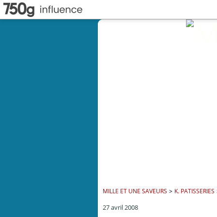
MILLE ET UNE SAVEURS
>
K. PATISSERIES
27 avril 2008