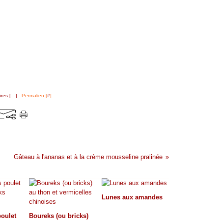
res [
…
]
- Permalien [
#
]
Gâteau à l'ananas et à la crème mousseline pralinée
Lunes aux amandes
oulet
Boureks (ou bricks)