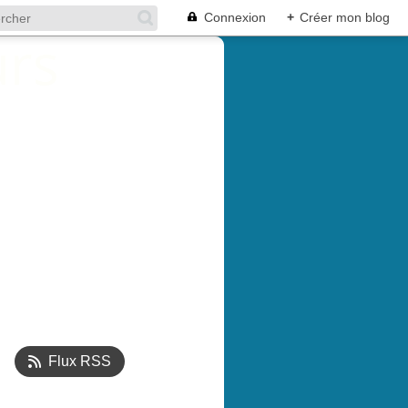
Connexion
+
Créer mon blog
Flux RSS