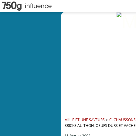
MILLE ET UNE SAVEURS
>
C. CHAUSSONS,
BRICKS AU THON, OEUFS DURS ET VACHE 
15 février 2008