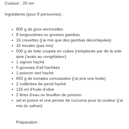
Cuisson : 20 mn
Ingrédients (pour 8 personnes) :
800 g de gros vermicelles
8 langoustines ou grosses gambas
16 crevettes (j'ai mis que des gambas décortiquées)
16 moules (pas mis)
500 g de lotte coupée en cubes (remplacée par de la sole
qiue j'avais au congélateur)
1 oignon haché
5 gousses d'ail hachées
1 poivron vert haché
650 g de tomates concassées (j'ai pris une boite)
2 cuillérées de persil haché
125 ml d'huile d'olive
2 litres d'eau ou bouillon de poisson
sel et poivre et une pincée de curcuma pour la couleur (j'ai
mis du safran)
Préparation :