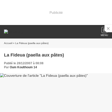
Publicité
MENU
Accueil
» La Fideua (paella aux pâtes)
La Fideua (paella aux pâtes)
Publié le 28/12/2007 à 08:08
Par
Oum Koulthoum 14