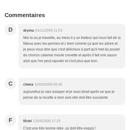
Commentaires
D
dryma
04/11/2009 11:53
Moi la ou je travaille, au mess il y un traiteur qui nous fait de la
fideua avec les pennes et c bien comme ça que les adore et
je peux vous dire que c'est délicieux à part qu'il met du poulet
du chorizo calamar moule crevette et après il fait une sauce
aïoli que l'on peut rajouter et c'est plus que bon.
C
cloma
16/04/2009 06:40
aujourdhui je vais essayer et je vous dirait aprés se que je
pense de la recette a mon avis elle doit être suculante
F
fériel
12/04/2009 17:25
C'est une très bonne idée ,ce doit être exquis !