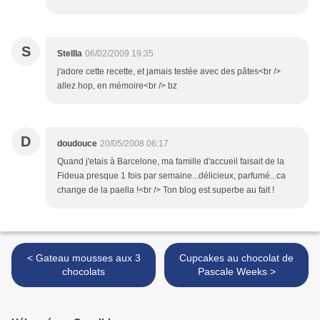
S
Stellla
06/02/2009 19:35
j'adore cette recette, et jamais testée avec des pâtes<br />
allez hop, en mémoire<br /> bz
D
doudouce
20/05/2008 06:17
Quand j'etais à Barcelone, ma famille d'accueil faisait de la
Fideua presque 1 fois par semaine...délicieux, parfumé...ca
change de la paella !<br /> Ton blog est superbe au fait !
< Gateau mousses aux 3
Cupcakes au chocolat de
chocolats
Pascale Weeks >