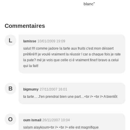
Commentaires
L
lamisse
10/01/2009 19:09
salut !!!! comme jadore la tarte aux fruits c'est mon déssert
préféré!!! je voulé vraiment la réussir ! car a chaque fois je rate
la pate? mé je vois que celle ci é vraiment fine!! bravo a celui
qui la fait!
B
bigmumy
27/11/2007 16:01
ta tarte.... J'en prendrai bien une part....<br /> <br /> A bientôt
O
oum ismail
26/11/2007 10:04
salam alaykoum<br /> <br /> elle est magnifique