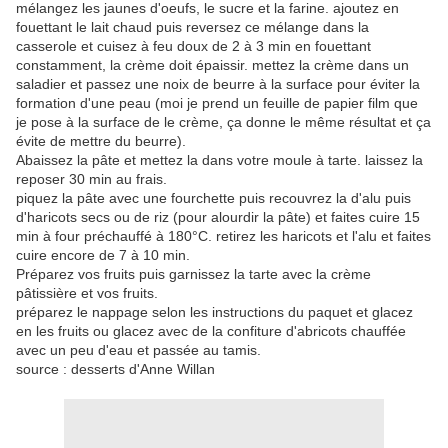
mélangez les jaunes d'oeufs, le sucre et la farine. ajoutez en
fouettant le lait chaud puis reversez ce mélange dans la
casserole et cuisez à feu doux de 2 à 3 min en fouettant
constamment, la crème doit épaissir. mettez la crème dans un
saladier et passez une noix de beurre à la surface pour éviter la
formation d'une peau (moi je prend un feuille de papier film que
je pose à la surface de le crème, ça donne le même résultat et ça
évite de mettre du beurre).
Abaissez la pâte et mettez la dans votre moule à tarte. laissez la
reposer 30 min au frais.
piquez la pâte avec une fourchette puis recouvrez la d'alu puis
d'haricots secs ou de riz (pour alourdir la pâte) et faites cuire 15
min à four préchauffé à 180°C. retirez les haricots et l'alu et faites
cuire encore de 7 à 10 min.
Préparez vos fruits puis garnissez la tarte avec la crème
pâtissière et vos fruits.
préparez le nappage selon les instructions du paquet et glacez
en les fruits ou glacez avec de la confiture d'abricots chauffée
avec un peu d'eau et passée au tamis.
source : desserts d'Anne Willan