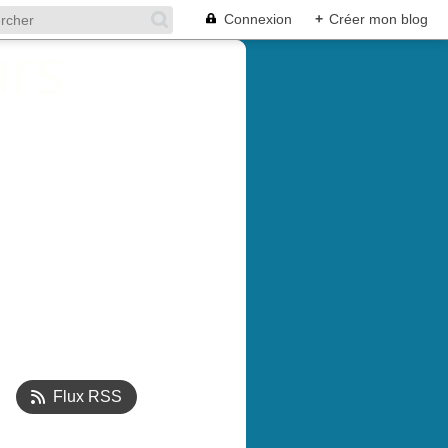
Connexion
+
Créer mon blog
Flux RSS