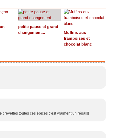
çon
petite pause et grand
changement...
Muffins aux
framboises et
chocolat blanc
e crevettes toutes ces épices c'est vraiment un régal!!!