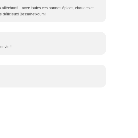
alléchant! ...avec toutes ces bonnes épices, chaudes et
ue délicieux! Bessahetkoum!
nvie!!!