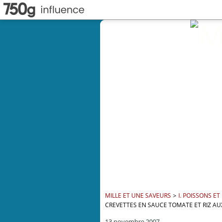
MILLE ET UNE SAVEURS
>
I. POISSONS ET
CREVETTES EN SAUCE TOMATE ET RIZ A
13 novembre 2007