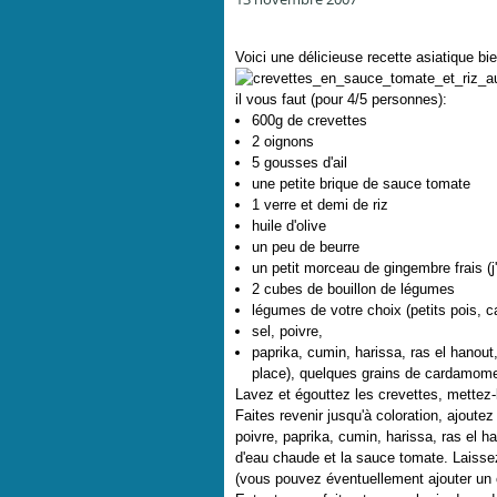
Voici une délicieuse recette asiatique b
il vous faut (pour 4/5 personnes):
600g de crevettes
2 oignons
5 gousses d'ail
une petite brique de sauce tomate
1 verre et demi de riz
huile d'olive
un peu de beurre
un petit morceau de gingembre frais (j
2 cubes de bouillon de légumes
légumes de votre choix (petits pois, c
sel, poivre,
paprika, cumin, harissa, ras el hanout
place), quelques grains de cardamome 
Lavez et égouttez les crevettes, mettez
Faites revenir jusqu'à coloration, ajoutez l
poivre, paprika, cumin, harissa, ras el ha
d'eau chaude et la sauce tomate. Laisse
(vous pouvez éventuellement ajouter un c