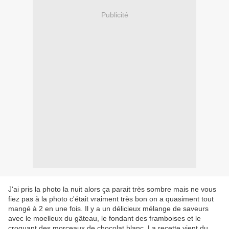
Publicité
J'ai pris la photo la nuit alors ça parait très sombre mais ne vous
fiez pas à la photo c'était vraiment très bon on a quasiment tout
mangé à 2 en une fois. Il y a un délicieux mélange de saveurs
avec le moelleux du gâteau, le fondant des framboises et le
croquant des morceaux de chocolat blanc. La recette vient du