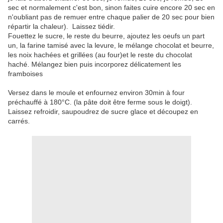
sec et normalement c'est bon, sinon faites cuire encore 20 sec en
n'oubliant pas de remuer entre chaque palier de 20 sec pour bien
répartir la chaleur). Laissez tiédir.
Fouettez le sucre, le reste du beurre, ajoutez les oeufs un part
un, la farine tamisé avec la levure, le mélange chocolat et beurre,
les noix hachées et grillées (au four)et le reste du chocolat
haché. Mélangez bien puis incorporez délicatement les
framboises
Versez dans le moule et enfournez environ 30min à four
préchauffé à 180°C. (la pâte doit être ferme sous le doigt).
Laissez refroidir, saupoudrez de sucre glace et découpez en
carrés.