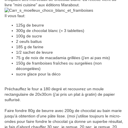
livre "mini cuisine" aux éditions Marabout.
Il vous faut:
125g de beurre
300g de chocolat blanc (= 3 tablettes)
100g de sucre
2 oeufs battus
185 g de farine
1/2 sachet de levure
75 g de noix de macadamia grillées (j'en ai pas mis)
150g de framboises fraîches ou surgelées (non
décongelées)
sucre glace pour la déco
Préchauffez le four a 180 degré et recouvrez un moule
rectangulaire de 20x30cm (j'ai pris un plat à gratin) de papier
sulfurisé.
Faire fondre 80g de beurre avec 200g de chocolat au bain marie
jusqu'à obtention d'une pâte lisse. (moi j'utilise toujours le micro-
ondes pour faire fondre le chocolat ça donne un superbe résultat,
je fais d'abord chauffer 30 sec, je remue, 20 sec, je remue, 20