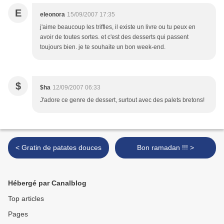
E
eleonora
15/09/2007 17:35
j'aime beaucoup les triffles, il existe un livre ou tu peux en
avoir de toutes sortes. et c'est des desserts qui passent
toujours bien. je te souhaite un bon week-end.
$
$ha
12/09/2007 06:33
J'adore ce genre de dessert, surtout avec des palets bretons!
< Gratin de patates douces
Bon ramadan !!! >
Hébergé par Canalblog
Top articles
Pages