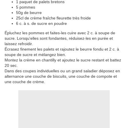
1 paquet de palets bretons
5 pommes
50g de beurre
25cl de crème fraîche fleurette très froide
6 c. à s. de sucre en poudre
Épluchez les pommes et faites-les cuire avec 2 c. à soupe de
sucre. Lorsqu'elles sont fondantes, réduisez-les en purée et
laissez refroidir.
Écrasez finement les palets et rajoutez le beurre fondu et 2 c. à
soupe de sucre et mélangez bien.
Montez la crème en chantilly et ajoutez le sucre restant et battez
20 sec.
Dans des coupes individuelles ou un grand saladier déposez en
alternance une couche de biscuits, une couche de compote et
une couche de crème.