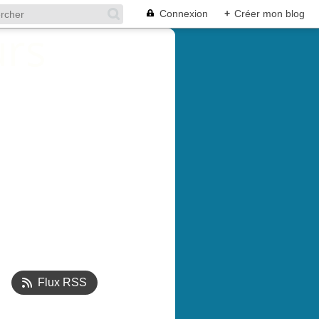
Connexion
+
Créer mon blog
Flux RSS