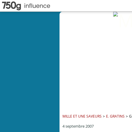
MILLE ET UNE SAVEURS
>
E. GRATINS
>
G
4 septembre 2007