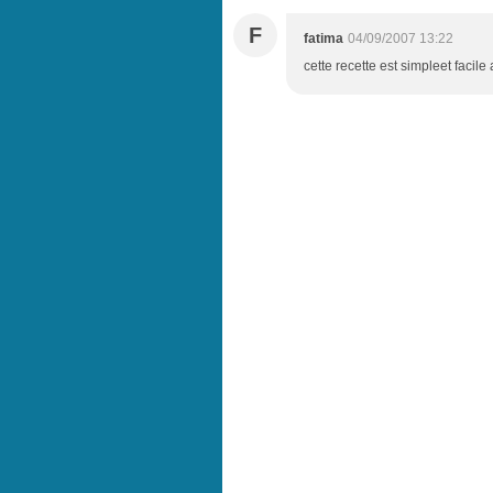
F
fatima
04/09/2007 13:22
cette recette est simpleet facile 