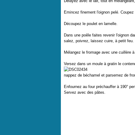
Délayez avec le lait, tout en mélangeant,
Emincez finement l'oignon pelé. Coupez l
Découpez le poulet en lamelle.
Dans une poêle faites revenir l'oignon dan
salez, poivrez, laissez cuire, à petit feu.
Mélangez le fromage avec une cuillère à
Versez dans un moule à gratin le contenu
nappez de béchamel et parsemez de fro
Enfournez au four préchauffer à 190° pe
Servez avec des pâtes.