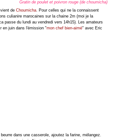
Gratin de poulet et poivron rouge (de choumicha)
i vient de
Choumicha
. Pour celles qui ne la connaissent
sions culianire marocaines sur la chaine 2m (moi je la
 ca passe du lundi au vendredi vers 14h15). Les amateurs
r en juin dans l'émission "
mon chef bien-aimé
" avec Eric
 beurre dans une casserole, ajoutez la farine, mélangez.