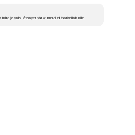
a faire je vais l'éssayer.<br /> merci et tbarkellah alic.