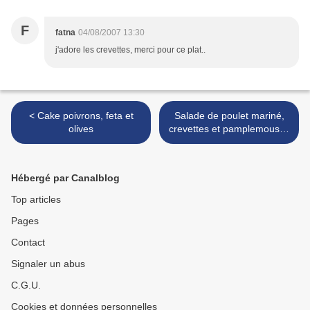
F
fatna
04/08/2007 13:30
j'adore les crevettes, merci pour ce plat..
< Cake poivrons, feta et
Salade de poulet mariné,
olives
crevettes et pamplemousse
rose de Cyril Lignac >
Hébergé par Canalblog
Top articles
Pages
Contact
Signaler un abus
C.G.U.
Cookies et données personnelles