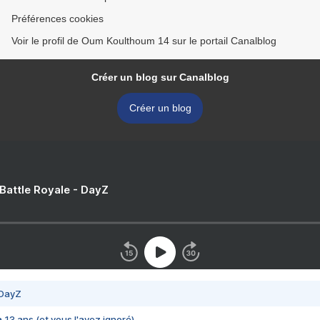
Préférences cookies
Voir le profil de Oum Koulthoum 14 sur le portail Canalblog
Créer un blog sur Canalblog
Créer un blog
 Battle Royale - DayZ
 DayZ
 a 13 ans (et vous l'avez ignoré)