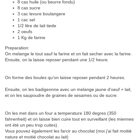
8 cas huile (ou beurre fondu)
8 cas sucre
3 cac levure boulangere
1 cac sel
1/2 litre de lait tiede
2 oeufs
1 Kg de farine
Preparation:
On melange le tout sauf la farine et on fait secher avec la farine.
Ensuite, on la laisse reposer pendant une 1/2 heure.
On forme des boules qu'on laisse reposer pendant 2 heures.
Ensuite, on les badigeonne avec un melange jaune d'oeuf + lait,
et on les saupoudre de graines de sesames ou de sucre.
On les met dans un four a temperature 180 degres (350
fahrenheit) et on laisse bien cuire tout en surveillant (les miennes
ont été un peu trop cuites).
Vous pouvez également les farcir au chocolat (moi j'ai fait moitié
nature et moitié chocolat au lait)