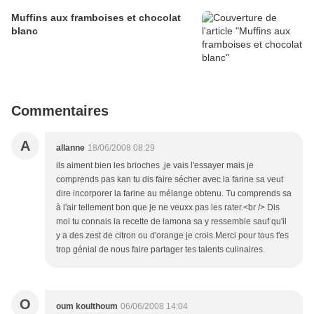
Muffins aux framboises et chocolat
blanc
Commentaires
A
allanne
18/06/2008 08:29
ils aiment bien les brioches ,je vais l'essayer mais je
comprends pas kan tu dis faire sécher avec la farine sa veut
dire incorporer la farine au mélange obtenu. Tu comprends sa
à l'air tellement bon que je ne veuxx pas les rater.<br /> Dis
moi tu connais la recette de lamona sa y ressemble sauf qu'il
y a des zest de citron ou d'orange je crois.Merci pour tous t'es
trop génial de nous faire partager tes talents culinaires.
O
oum koulthoum
06/06/2008 14:04