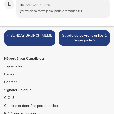
L
lila
22/09/2007 10:26
j'ai trouvé ta rectte jénial pour le ramadan!!!!!!
< SUNDAY BRUNCH MEME
Salade de poivrons grillés à
l'espagnole >
Hébergé par Canalblog
Top articles
Pages
Contact
Signaler un abus
C.G.U.
Cookies et données personnelles
Préférences cookies