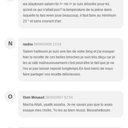
wa alaykoum salam<br /> <br /> je suis désolée pour toi,
qu'est ce qui n'allait pas? la température de la pièce dans
laquelle tu fais lever joue beaucoup, il faut faire au minimum
23 ° et sans courant d'air.
N
nadou
06/06/2008 13:54
Salem halikoum je suis une fan de votre blog et j'ai essayer
hier la recette de ces belles brioches je suis très déçu car je
les ai raté malheureusement c'est peut-être le fait que je ne
l'es ai pas laisser reposé longtemps.En tout merci de nous
faire partager vos recette délicieuses.
O
Oum Mouaad
20/10/2007 02:54
Macha Allah, yaatik assaha. Je ne savais pas que tu avais
essaye mes chriks. Tu les as bien reussi. Bessahetkoum.