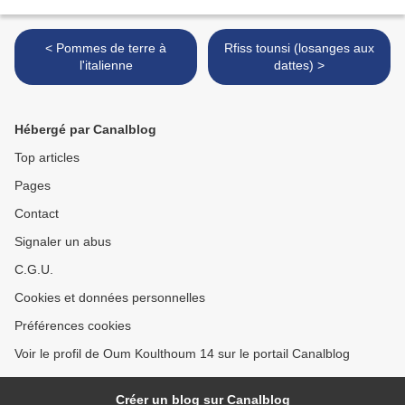
< Pommes de terre à
Rfiss tounsi (losanges aux
l'italienne
dattes) >
Hébergé par Canalblog
Top articles
Pages
Contact
Signaler un abus
C.G.U.
Cookies et données personnelles
Préférences cookies
Voir le profil de Oum Koulthoum 14 sur le portail Canalblog
Créer un blog sur Canalblog