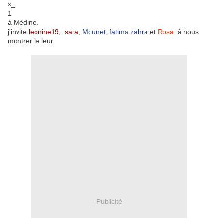
à Médine.
j'invite
leonine19
,
sara
,
Mounet
,
fatima zahra
et
Rosa
à nous
montrer le leur.
Publicité