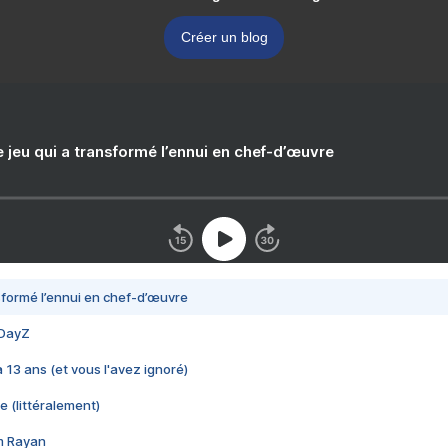
Créer un blog
e jeu qui a transformé l’ennui en chef-d’œuvre
nsformé l’ennui en chef-d’œuvre
 DayZ
 a 13 ans (et vous l'avez ignoré)
e (littéralement)
im Rayan