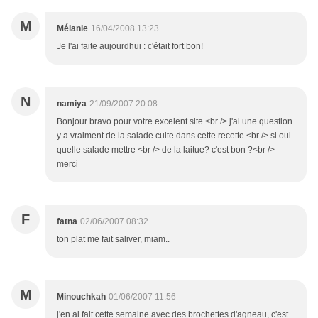
M
Mélanie
16/04/2008 13:23
Je l'ai faite aujourdhui : c'était fort bon!
N
namiya
21/09/2007 20:08
Bonjour bravo pour votre excelent site <br /> j'ai une question
y a vraiment de la salade cuite dans cette recette <br /> si oui
quelle salade mettre <br /> de la laitue? c'est bon ?<br />
merci
F
fatna
02/06/2007 08:32
ton plat me fait saliver, miam..
M
Minouchkah
01/06/2007 11:56
j'en ai fait cette semaine avec des brochettes d'agneau, c'est