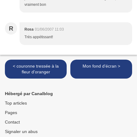
vraiment bon
R
Rosa
01/06/2007 11:03
Très appétissant!
< couronne tressée à la
Mon fond d'écran >
fleur d'oranger
Hébergé par Canalblog
Top articles
Pages
Contact
Signaler un abus