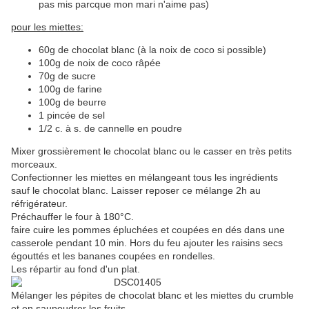
pas mis parcque mon mari n'aime pas)
pour les miettes:
60g de chocolat blanc (à la noix de coco si possible)
100g de noix de coco râpée
70g de sucre
100g de farine
100g de beurre
1 pincée de sel
1/2 c. à s. de cannelle en poudre
Mixer grossièrement le chocolat blanc ou le casser en très petits
morceaux.
Confectionner les miettes en mélangeant tous les ingrédients
sauf le chocolat blanc. Laisser reposer ce mélange 2h au
réfrigérateur.
Préchauffer le four à 180°C.
faire cuire les pommes épluchées et coupées en dés dans une
casserole pendant 10 min. Hors du feu ajouter les raisins secs
égouttés et les bananes coupées en rondelles.
Les répartir au fond d'un plat.
Mélanger les pépites de chocolat blanc et les miettes du crumble
et en saupoudrer les fruits.