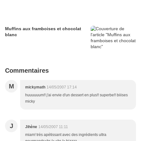
Muffins aux framboises et chocolat
blanc
Commentaires
M
mickymath
14/05/2007 17:14
huuuuuum!! j'ai envie d'un dessert en plus!! superbe!! biiises
micky
J
Jihène
14/05/2007 11:11
miam! très apétissant avec des ingrédients ultra