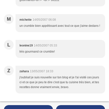
gourmands<br /> <br /> bizzzz
M
michette
14/05/2007 06:08
un crumble bien appétissant avec tout ce que j'aime dedans !
L
leonine19
14/05/2007 05:33
très gourmand ce crumble!
Z
zahara
13/05/2007 18:33
j'oubliait je suis nouvelle sur ton blog et je l'ai visité ces jours
ci et ce que je peu te dire c'est que tu cuisine trés bien, et tes
recettes donne vraiment envie, bravo.