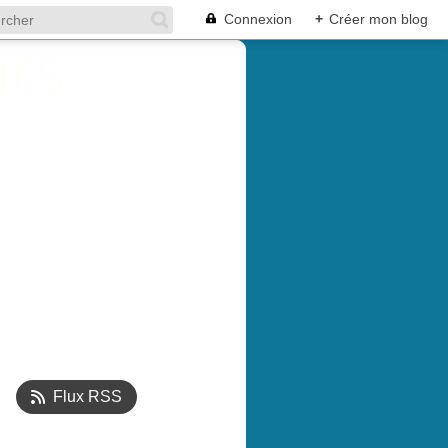
Connexion
+
Créer mon blog
Flux RSS