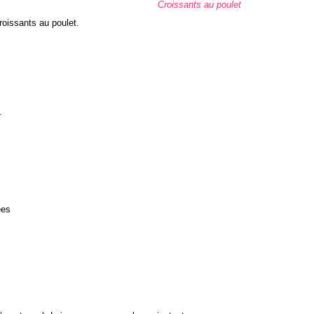
Croissants au poulet
croissants au poulet.
r
ées