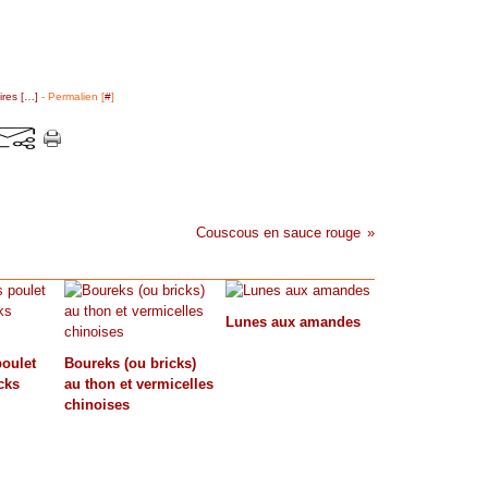
res [
…
]
- Permalien [
#
]
Couscous en sauce rouge
Lunes aux amandes
oulet
Boureks (ou bricks)
cks
au thon et vermicelles
chinoises