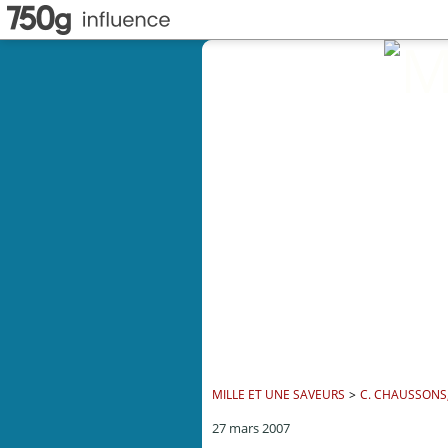
MILLE ET UNE SAVEURS
>
C. CHAUSSONS,
27 mars 2007